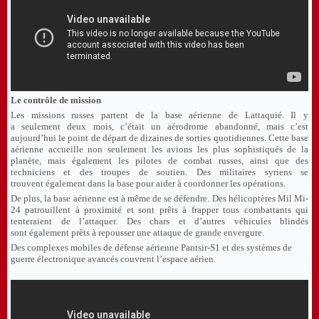
Le contrôle de mission
Les missions russes partent de la base aérienne de Lattaquié. Il y
a seulement deux mois, c’était un aérodrome abandonné, mais c’est
aujourd’hui le point de départ de dizaines de sorties quotidiennes. Cette base
aérienne accueille non seulement les avions les plus sophistiqués de la
planète, mais également les pilotes de combat russes, ainsi que des
techniciens et des troupes de soutien. Des militaires syriens se
trouvent également dans la base pour aider à coordonner les opérations.
De plus, la base aérienne est à même de se défendre. Des hélicoptères Mil Mi-
24 patrouillent à proximité et sont prêts à frapper tous combattants qui
tenteraient de l’attaquer. Des chars et d’autres véhicules blindés
sont également prêts à repousser une attaque de grande envergure.
Des complexes mobiles de défense aérienne Pantsir-S1 et des systèmes de
guerre électronique avancés couvrent l’espace aérien.