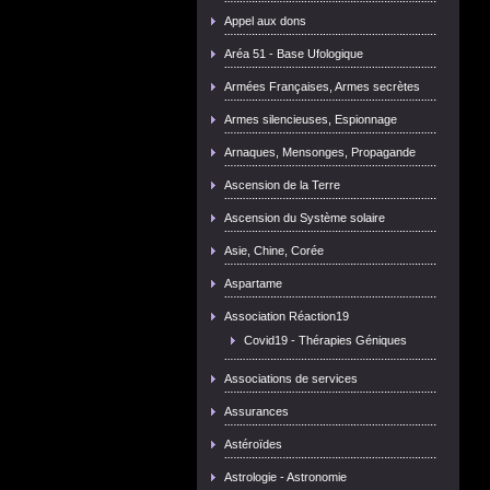
Appel aux dons
Aréa 51 - Base Ufologique
Armées Françaises, Armes secrètes
Armes silencieuses, Espionnage
Arnaques, Mensonges, Propagande
Ascension de la Terre
Ascension du Système solaire
Asie, Chine, Corée
Aspartame
Association Réaction19
Covid19 - Thérapies Géniques
Associations de services
Assurances
Astéroïdes
Astrologie - Astronomie