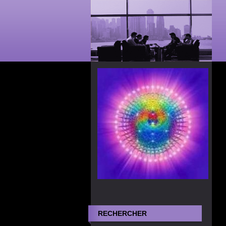
RECHERCHER