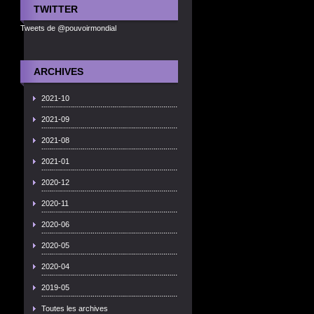
TWITTER
Tweets de @pouvoirmondial
ARCHIVES
2021-10
2021-09
2021-08
2021-01
2020-12
2020-11
2020-06
2020-05
2020-04
2019-05
Toutes les archives