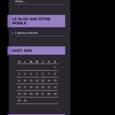
Action,...
LE BLOG SUR VOTRE
MOBILE
L'adresse Internet
AOÛT 2026
D
L
M
M
J
V
S
1
2
3
4
5
6
7
8
9
10
11
12
13
14
15
16
17
18
19
20
21
22
23
24
25
26
27
28
29
30
31