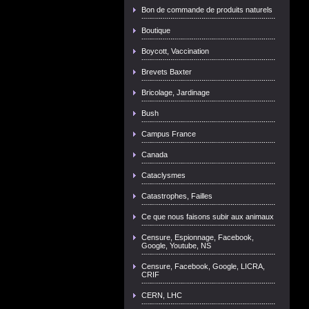
Bon de commande de produits naturels
Boutique
Boycott, Vaccination
Brevets Baxter
Bricolage, Jardinage
Bush
Campus France
Canada
Cataclysmes
Catastrophes, Failles
Ce que nous faisons subir aux animaux
Censure, Espionnage, Facebook,
Google, Youtube, NS
Censure, Facebook, Google, LICRA,
CRIF
CERN, LHC