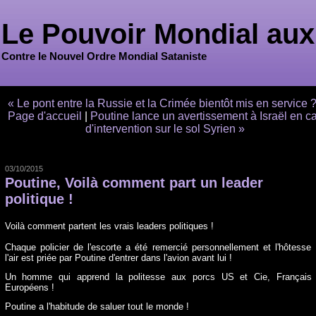
Le Pouvoir Mondial aux
Contre le Nouvel Ordre Mondial Sataniste
« Le pont entre la Russie et la Crimée bientôt mis en service 
Page d'accueil
|
Poutine lance un avertissement à Israël en c
d'intervention sur le sol Syrien »
03/10/2015
Poutine, Voilà comment part un leader
politique !
Voilà comment partent les vrais leaders politiques !
Chaque policier de l'escorte a été remercié personnellement et l'hôtesse
l'air est priée par Poutine d'entrer dans l'avion avant lui !
Un homme qui apprend la politesse aux porcs US et Cie, Français 
Européens !
Poutine a l'habitude de saluer tout le monde !