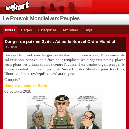
Le Pouvoir Mondial aux Peuples
Notes
Pages
Catégories
Archives
Tags
Danger de paix en Syrie : Adieu le Nouvel Ordre Mondial !
03/10/2015
Bien évidemment, sans les guerres de destructions massives, d'invasion et de
colonisation, sans coups d'états pour remplacer les dirigeants pour y placer
leurs pions, les crimes commis contre l'humanité en bandes organisées par le
réseau mondial du crime :
point de Nouvel Ordre Mondial pour les élites,
Illuminati/sionistes/reptiliennes/sataniques !
Compris ?
Danger de paix en Syrie
03 octobre 2015