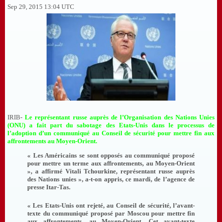
Sep 29, 2015 13:04 UTC
IRIB-
Le représentant russe auprès de l’Organisation des Nations Unies
(ONU) a fait part du sabotage des Etats-Unis dans le processus de
l’adoption d’un communiqué au Conseil de sécurité pour mettre fin aux
affrontements au Moyen-Orient.
« Les Américains se sont opposés au communiqué proposé
pour mettre un terme aux affrontements, au Moyen-Orient
», a affirmé Vitali Tchourkine, représentant russe auprès
des Nations unies », a-t-on appris, ce mardi, de l’agence de
presse Itar-Tas.
« Les Etats-Unis ont rejeté, au Conseil de sécurité, l’avant-
texte du communiqué proposé par Moscou pour mettre fin
aux affrontements, au Moyen-Orient. Cet avant-texte