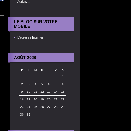
Action,...
LE BLOG SUR VOTRE
MOBILE
L'adresse Internet
AOÛT 2026
D
L
M
M
J
V
S
1
2
3
4
5
6
7
8
9
10
11
12
13
14
15
16
17
18
19
20
21
22
23
24
25
26
27
28
29
30
31