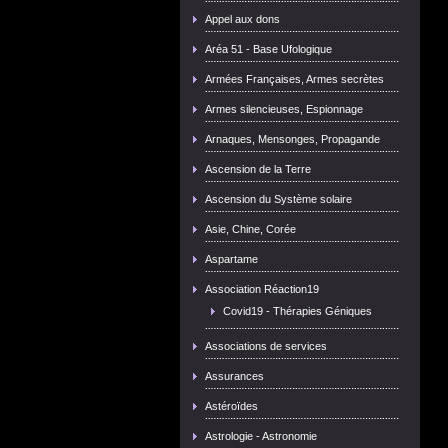
Appel aux dons
Aréa 51 - Base Ufologique
Armées Françaises, Armes secrètes
Armes silencieuses, Espionnage
Arnaques, Mensonges, Propagande
Ascension de la Terre
Ascension du Système solaire
Asie, Chine, Corée
Aspartame
Association Réaction19
Covid19 - Thérapies Géniques
Associations de services
Assurances
Astéroïdes
Astrologie - Astronomie