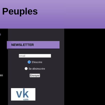
 Peuples
e
NEWSLETTER
S'inscrire
Se désinscrire
pas