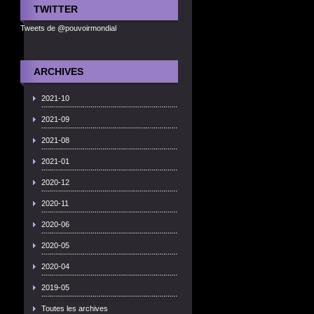
TWITTER
Tweets de @pouvoirmondial
ARCHIVES
2021-10
2021-09
2021-08
2021-01
2020-12
2020-11
2020-06
2020-05
2020-04
2019-05
Toutes les archives