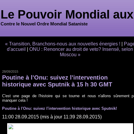
Le Pouvoir Mondial aux
Contre le Nouvel Ordre Mondial Sataniste
« Transition, Branchons-nous aux nouvelles énergies !
|
Pag
d'accueil
|
ONU : Renoncer au droit de veto? Insensé, selon
Moscou »
28/09/2015
Poutine à l'Onu: suivez l'intervention
historique avec Sputnik à 15 h 30 GMT
C'est une page de l'histoire qui se tourne et nous n'allons sûrement 
manquer cela !
Poutine à l'Onu: suivez l'intervention historique avec Sputnik!
11:00 28.09.2015 (mis à jour 11:39 28.09.2015)