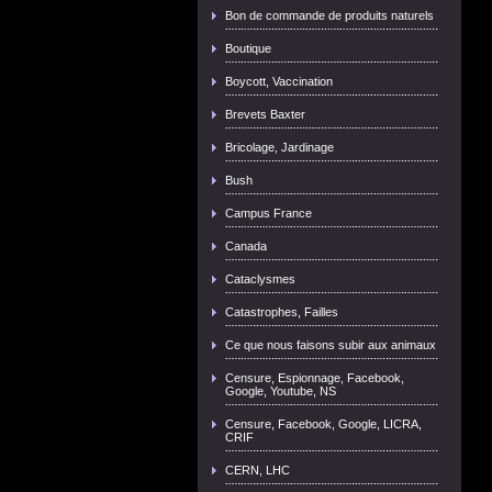
Bon de commande de produits naturels
Boutique
Boycott, Vaccination
Brevets Baxter
Bricolage, Jardinage
Bush
Campus France
Canada
Cataclysmes
Catastrophes, Failles
Ce que nous faisons subir aux animaux
Censure, Espionnage, Facebook,
Google, Youtube, NS
Censure, Facebook, Google, LICRA,
CRIF
CERN, LHC