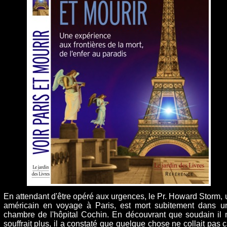
En attendant d'être opéré aux urgences, le Pr. Howard Storm, 
américain en voyage à Paris, est mort subitement dans u
chambre de l'hôpital Cochin. En découvrant que soudain il 
souffrait plus, il a constaté que quelque chose ne collait pas c