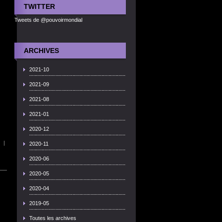
TWITTER
Tweets de @pouvoirmondial
ARCHIVES
2021-10
2021-09
2021-08
2021-01
2020-12
|
2020-11
2020-06
2020-05
2020-04
2019-05
Toutes les archives