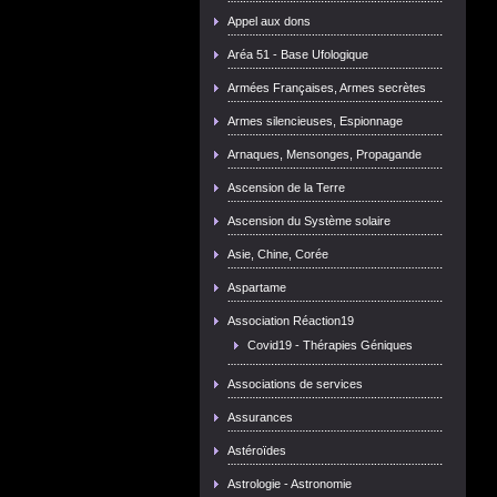
Appel aux dons
Aréa 51 - Base Ufologique
Armées Françaises, Armes secrètes
Armes silencieuses, Espionnage
Arnaques, Mensonges, Propagande
Ascension de la Terre
Ascension du Système solaire
Asie, Chine, Corée
Aspartame
Association Réaction19
Covid19 - Thérapies Géniques
Associations de services
Assurances
Astéroïdes
Astrologie - Astronomie