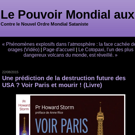
Le Pouvoir Mondial aux
Contre le Nouvel Ordre Mondial Sataniste
« Phénomènes explosifs dans l'atmosphère : la face cachée d
orages (Vidéo)
|
Page d'accueil
|
Le Cotopaxi, l'un des plus
dangereux volcans du monde, est réveillé. »
22/08/2015
Une prédiction de la destruction future des
USA ? Voir Paris et mourir ! (Livre)