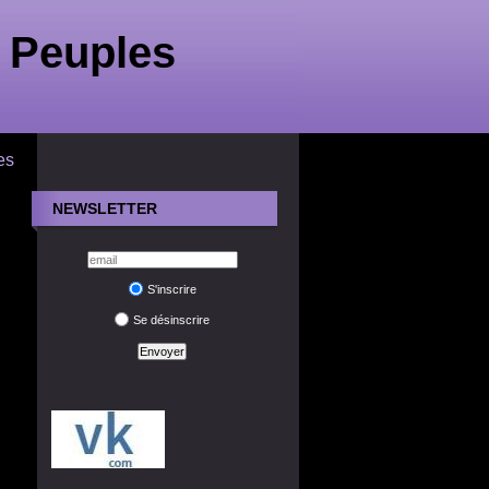
 Peuples
es
NEWSLETTER
S'inscrire
Se désinscrire