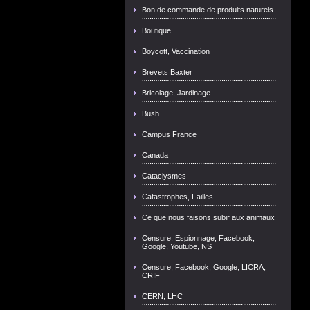
Bon de commande de produits naturels
Boutique
Boycott, Vaccination
Brevets Baxter
Bricolage, Jardinage
Bush
Campus France
Canada
Cataclysmes
Catastrophes, Failles
Ce que nous faisons subir aux animaux
Censure, Espionnage, Facebook,
Google, Youtube, NS
Censure, Facebook, Google, LICRA,
CRIF
CERN, LHC