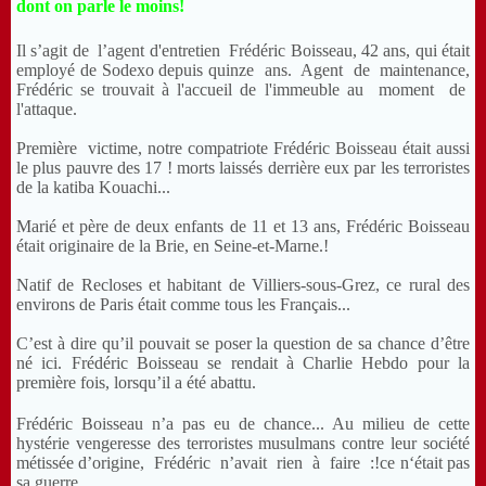
dont on parle le moins!
Il s’agit de l’agent d'entretien Frédéric Boisseau, 42 ans, qui était
employé de Sodexo depuis quinze ans. Agent de maintenance,
Frédéric se trouvait à l'accueil de l'immeuble au moment de
l'attaque.
Première victime, notre compatriote Frédéric Boisseau était aussi
le plus pauvre des 17 ! morts laissés derrière eux par les terroristes
de la katiba Kouachi...
Marié et père de deux enfants de 11 et 13 ans, Frédéric Boisseau
était originaire de la Brie, en Seine-et-Marne.!
Natif de Recloses et habitant de Villiers-sous-Grez, ce rural des
environs de Paris était comme tous les Français...
C’est à dire qu’il pouvait se poser la question de sa chance d’être
né ici. Frédéric Boisseau se rendait à Charlie Hebdo pour la
première
fois, lorsqu’il a été abattu.
Frédéric Boisseau n’a pas eu de chance... Au milieu de cette
hystérie vengeresse des terroristes musulmans contre leur société
métissée d’origine, Frédéric n’avait rien à faire :!ce n‘était pas
sa guerre.