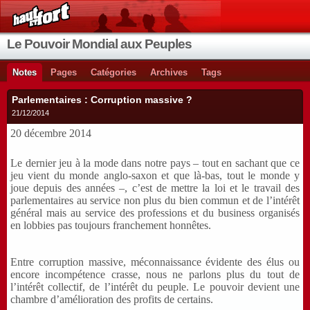
Le Pouvoir Mondial aux Peuples
Notes
Pages
Catégories
Archives
Tags
Parlementaires : Corruption massive ?
21/12/2014
20 décembre 2014
Le dernier jeu à la mode dans notre pays – tout en sachant que ce
jeu vient du monde anglo-saxon et que là-bas, tout le monde y
joue depuis des années –, c’est de mettre la loi et le travail des
parlementaires au service non plus du bien commun et de l’intérêt
général mais au service des professions et du business organisés
en lobbies pas toujours franchement honnêtes.
Entre corruption massive, méconnaissance évidente des élus ou
encore incompétence crasse, nous ne parlons plus du tout de
l’intérêt collectif, de l’intérêt du peuple. Le pouvoir devient une
chambre d’amélioration des profits de certains.