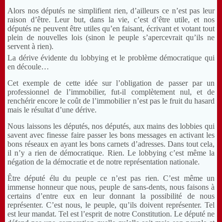
Alors nos députés ne simplifient rien, d’ailleurs ce n’est pas leur
raison d’être. Leur but, dans la vie, c’est d’être utile, et nos
députés ne peuvent être utiles qu’en faisant, écrivant et votant tout
plein de nouvelles lois (sinon le peuple s’apercevrait qu’ils ne
servent à rien).
La dérive évidente du lobbying et le problème démocratique qui
en découle…
Cet exemple de cette idée sur l’obligation de passer par un
professionnel de l’immobilier, fut-il complètement nul, et de
renchérir encore le coût de l’immobilier n’est pas le fruit du hasard
mais le résultat d’une dérive.
Nous laissons les députés, nos députés, aux mains des lobbies qui
savent avec finesse faire passer les bons messages en activant les
bons réseaux en ayant les bons carnets d’adresses. Dans tout cela,
il n’y a rien de démocratique. Rien. Le lobbying c’est même la
négation de la démocratie et de notre représentation nationale.
Être député élu du peuple ce n’est pas rien. C’est même un
immense honneur que nous, peuple de sans-dents, nous faisons à
certains d’entre eux en leur donnant la possibilité de nous
représenter. C’est nous, le peuple, qu’ils doivent représenter. Tel
est leur mandat. Tel est l’esprit de notre Constitution. Le député ne