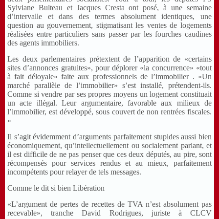
Sylviane Bulteau et Jacques Cresta ont posé, à une semaine
d’intervalle et dans des termes absolument identiques, une
question au gouvernement, stigmatisant les ventes de logements
réalisées entre particuliers sans passer par les fourches caudines
des agents immobiliers.
Les deux parlementaires prétextent de l’apparition de «certains
sites d’annonces gratuites», pour déplorer «la concurrence» «tout
à fait déloyale» faite aux professionnels de l’immobilier . «Un
marché parallèle de l’immobilier» s’est installé, prétendent-ils.
Comme si vendre par ses propres moyens un logement constituait
un acte illégal. Leur argumentaire, favorable aux milieux de
l’immobilier, est développé, sous couvert de non rentrées fiscales.
»
Il s’agit évidemment d’arguments parfaitement stupides aussi bien
économiquement, qu’intellectuellement ou socialement parlant, et
il est difficile de ne pas penser que ces deux députés, au pire, sont
récompensés pour services rendus et au mieux, parfaitement
incompétents pour relayer de tels messages.
Comme le dit si bien Libération
«L’argument de pertes de recettes de TVA n’est absolument pas
recevable», tranche David Rodrigues, juriste à CLCV