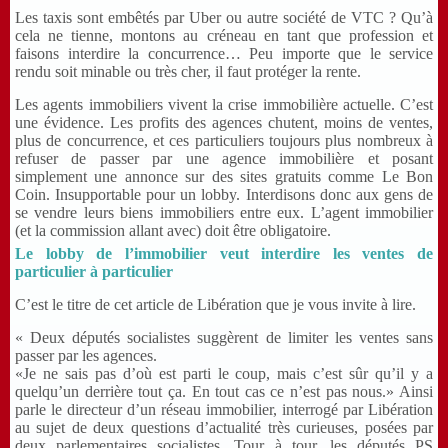
Les taxis sont embêtés par Uber ou autre société de VTC ? Qu’à
cela ne tienne, montons au créneau en tant que profession et
faisons interdire la concurrence… Peu importe que le service
rendu soit minable ou très cher, il faut protéger la rente.
Les agents immobiliers vivent la crise immobilière actuelle. C’est
une évidence. Les profits des agences chutent, moins de ventes,
plus de concurrence, et ces particuliers toujours plus nombreux à
refuser de passer par une agence immobilière et posant
simplement une annonce sur des sites gratuits comme Le Bon
Coin. Insupportable pour un lobby. Interdisons donc aux gens de
se vendre leurs biens immobiliers entre eux. L’agent immobilier
(et la commission allant avec) doit être obligatoire.
Le lobby de l’immobilier veut interdire les ventes de
particulier à particulier
C’est le titre de cet article de Libération que je vous invite à lire.
« Deux députés socialistes suggèrent de limiter les ventes sans
passer par les agences.
«Je ne sais pas d’où est parti le coup, mais c’est sûr qu’il y a
quelqu’un derrière tout ça. En tout cas ce n’est pas nous.» Ainsi
parle le directeur d’un réseau immobilier, interrogé par Libération
au sujet de deux questions d’actualité très curieuses, posées par
deux parlementaires socialistes. Tour à tour, les députés PS