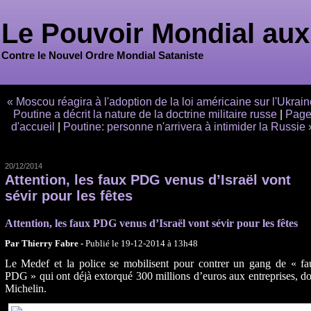
Le Pouvoir Mondial aux
Contre le Nouvel Ordre Mondial Sataniste
« Moscou réagira à l'adoption de la loi américaine sur l'Ukrain
Poutine a décrit la nature de la doctrine militaire russe
|
Pag
d'accueil
|
Poutine: personne n'arrivera à intimider la Russie 
20/12/2014
Attention, les faux PDG venus d’Israël vont
sévir pour les fêtes
Attention, les faux PDG venus d’Israël vont sévir pour les fêtes
Par Thierry Fabre -
Publié le 19-12-2014 à 13h48
Le Medef et la police se mobilisent pour contrer un gang de « fa
PDG » qui ont déjà extorqué 300 millions d’euros aux entreprises, d
Michelin.