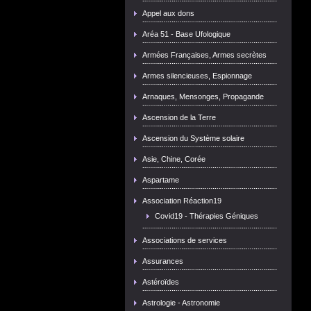
Appel aux dons
Aréa 51 - Base Ufologique
Armées Françaises, Armes secrètes
Armes silencieuses, Espionnage
Arnaques, Mensonges, Propagande
Ascension de la Terre
Ascension du Système solaire
Asie, Chine, Corée
Aspartame
Association Réaction19
Covid19 - Thérapies Géniques
Associations de services
Assurances
Astéroïdes
Astrologie - Astronomie