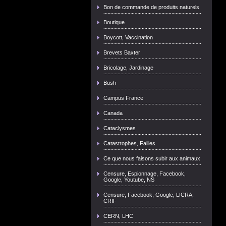
Bon de commande de produits naturels
Boutique
Boycott, Vaccination
Brevets Baxter
Bricolage, Jardinage
Bush
Campus France
Canada
Cataclysmes
Catastrophes, Failles
Ce que nous faisons subir aux animaux
Censure, Espionnage, Facebook,
Google, Youtube, NS
Censure, Facebook, Google, LICRA,
CRIF
CERN, LHC