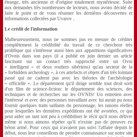
étrange, très ancienne et d'origine totalement mystérieuse. Suite
aux demandes très nombreuses de lecteurs, nous avons décidé de
faire le point et de vous résumer les dernières découvertes et
informations collectées par Uvarov .
Le crédit de l'information
Malheureusement, nous ne sommes pas en mesure de créditer
complètement la crédibilité du travail de ce chercheur très
prolifique qui s'intéresse aussi bien aux apparitions significatives
d'Ovnis dans son pays (il a publié en juin dernier un article
fascinant sur un contact très rapproché entre un Ovni
« intelligent » et deux routiers sibériens) qu'au secteur de la
« forbidden archeology », à ces artefacts et objets d'un très lointain
passé qui ne cadrent pas avec les théories de l'archéologie
« officielle ». Le département qu'il dirige semble tout droit sorti
d'un film de science-fiction: le département des sciences, des
techniques et de recherches sur les OVNIS! Un entretien avec
l'intéressé et avec des personnes travaillant avec lui aurait pu nous
fournir quelques traits saillants du personnage, les raisons réelles
pour lesquelles les dernières expéditions ont été avortées, ce qui
peut aider un tant soit peu à crédibiliser le récit qu'il nous délivre
même si nous aimons répéter qu'il n'existe pas de preuves en
béton armé. Pour ceux qui n'avaient pas suivi l'affaire depuis le
début, nous leur conseillons de prendre connaissance sur notre site