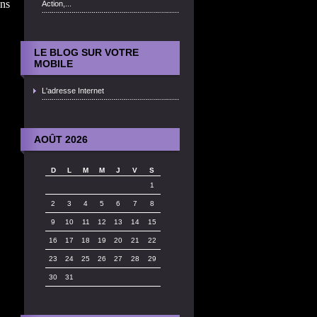
ins
Action,...
LE BLOG SUR VOTRE
MOBILE
L'adresse Internet
AOÛT 2026
D
L
M
M
J
V
S
1
2
3
4
5
6
7
8
9
10
11
12
13
14
15
16
17
18
19
20
21
22
23
24
25
26
27
28
29
30
31