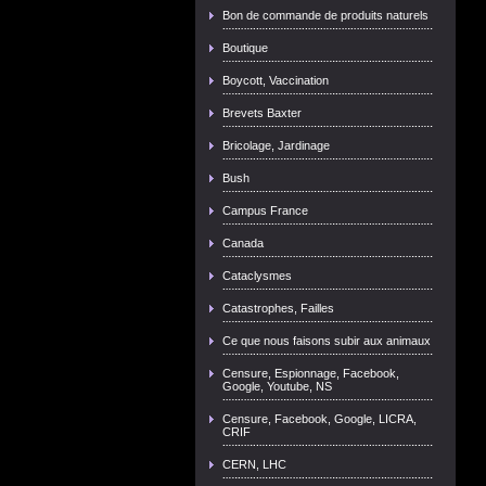
Bon de commande de produits naturels
Boutique
Boycott, Vaccination
Brevets Baxter
Bricolage, Jardinage
Bush
Campus France
Canada
Cataclysmes
Catastrophes, Failles
Ce que nous faisons subir aux animaux
Censure, Espionnage, Facebook,
Google, Youtube, NS
Censure, Facebook, Google, LICRA,
CRIF
CERN, LHC