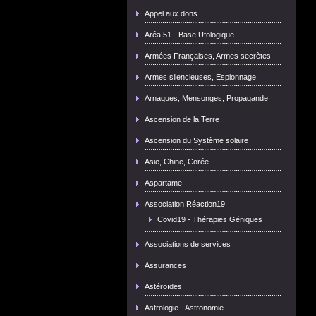
Appel aux dons
Aréa 51 - Base Ufologique
Armées Françaises, Armes secrètes
Armes silencieuses, Espionnage
Arnaques, Mensonges, Propagande
Ascension de la Terre
Ascension du Système solaire
Asie, Chine, Corée
Aspartame
Association Réaction19
Covid19 - Thérapies Géniques
Associations de services
Assurances
Astéroïdes
Astrologie - Astronomie