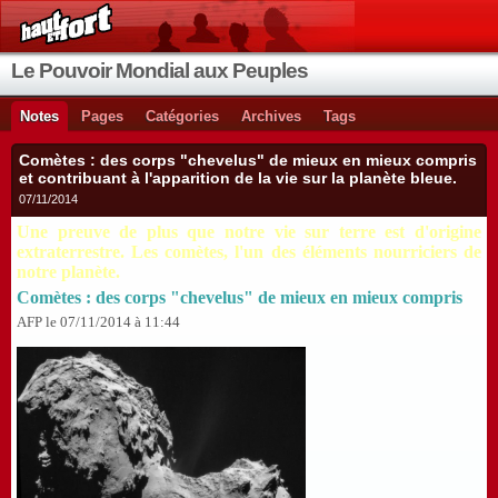
Le Pouvoir Mondial aux Peuples
Notes
Pages
Catégories
Archives
Tags
Comètes : des corps "chevelus" de mieux en mieux compris
et contribuant à l'apparition de la vie sur la planète bleue.
07/11/2014
Une preuve de plus que notre vie sur terre est d'origine
extraterrestre. Les comètes, l'un des éléments nourriciers de
notre planète.
Comètes : des corps "chevelus" de mieux en mieux compris
AFP le 07/11/2014 à 11:44