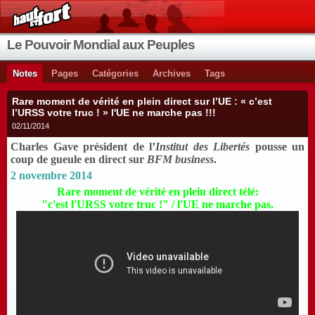
Le Pouvoir Mondial aux Peuples
Notes
Pages
Catégories
Archives
Tags
Rare moment de vérité en plein direct sur l’UE : « c’est
l’URSS votre truc ! » l'UE ne marche pas !!!
02/11/2014
Charles Gave président de l’
Institut des Libertés
pousse un
coup de gueule en direct sur
BFM business
.
2 novembre 2014
Rare moment de vérité en plein direct télé:
"c'est l'URSS votre truc !" / l'UE ne marche pas.