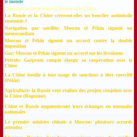
le monde
Quelques accords entre la Russie et la Chine.
La Russie et la Chine créeront-elles un bouclier antimissile
ensemble ?
Navigation par satellite: Moscou et Pékin signent un
mémorandum
Moscou et Pékin signent un accord contre la double
imposition
Gaz: Moscou et Pékin signent un accord sur les livraisons
Pétrole: Gazprom compte élargir sa coopération avec la
Chine
La Chine hostile à tout usage de sanctions à titre coercitif
(Pékin)
Agriculture: la Russie veut réaliser des projets conjoints avec
la Chine (Rogozine)
Chine et Russie augmenteront leurs échanges en monnaies
nationales
Le premier ministre chinois à Moscou: plusieurs accords
attendus