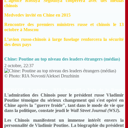
L'agence Rossiya Segodnya coopèrera avec des médias
chinois
Medvedev invité en Chine en 2015
Rencontre des premiers ministres russe et chinois le 13
octobre à Moscou
L’avion russo-chinois à large fuselage renforcera la sécurité
des deux pays
Chine: Poutine au top niveau des leaders étrangers (médias)
2 octobre, 22:37
© Photo: RIA Novosti/Aleksei Druzhinin
MOSCOU, 2 octobre - RIA Novosti/La Voix de la Russie
L'admiration des Chinois pour le président russe Vladimir
Poutine témoigne du sérieux changement qui s'est opéré en
Chine après la "guerre froide", tant dans le mode de vie que
dans la politique, constate jeudi le
Wall Street Journal (WSJ).
Les Chinois manifestent un immense intérêt envers la
personnalité de Vladimir Poutine. La biographie du président