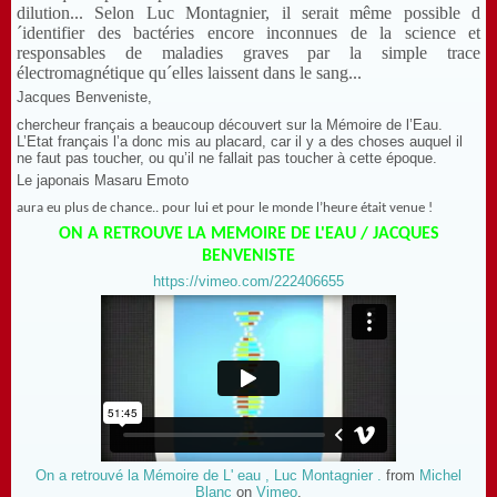
dilution... Selon Luc Montagnier, il serait même possible d
´identifier des bactéries encore inconnues de la science et
responsables de maladies graves par la simple trace
électromagnétique qu´elles laissent dans le sang...
Jacques Benveniste,
chercheur français a beaucoup découvert sur la Mémoire de l’Eau.
L’Etat français l’a donc mis au placard, car il y a des choses auquel il
ne faut pas toucher, ou qu’il ne fallait pas toucher à cette époque.
Le japonais Masaru Emoto
aura eu plus de chance.. pour lui et pour le monde l’heure était venue !
ON A RETROUVE LA MEMOIRE DE L'EAU / JACQUES
BENVENISTE
https://vimeo.com/222406655
On a retrouvé la Mémoire de L' eau , Luc Montagnier .
from
Michel
Blanc
on
Vimeo
.