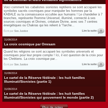
Voici comment les cabalistes sionistes reptiliens se sont accaparé les
symboles sacrés cosmiques pour manipuler les hommes par la
KABALE ou la connaissance occultée aux humains ! Le chandelier à 7
branches, représente l'homme Universel, illuminé, connecté à ses
sources cosmiques et Divines, créature Divine, avec ses 7 centres
énergétiques ou Chakras qui les relient à "l'arche...
Lire la suite
0
Écrit par
Sos Justice
31/08/2014
La croix cosmique par Omraam
Quand les religions se sont accaparé les symboles universels et
cosmiques pour leur propre compte ! Ici, il est question de la croix pour
les Chrétiens. La croix cosmique par...
Lire la suite
0
Écrit par
Sos Justice
31/08/2014
Le cartel de la Réserve fédérale : les huit familles
Illuminati/Sionistes (partie 1)
31/08/2014
Le cartel de la Réserve fédérale : les huit familles
Illuminati/Sionistes qui gouvernent le monde (partie 2)
Plus de notes...