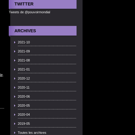
TWITTER
Tweets de @pouvoirmondial
ARCHIVES
2021-10
2021-09
2021-08
2021-01
le
,
2020-12
2020-11
2020-06
2020-05
2020-04
2019-05
Toutes les archives