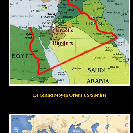
Le Grand Moyen Orient US/Sioniste