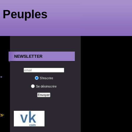
 Peuples
NEWSLETTER
-
S'inscrire
Se désinscrire
s-