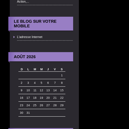
Action,...
LE BLOG SUR VOTRE
MOBILE
L'adresse Internet
AOÛT 2026
D
L
M
M
J
V
S
1
2
3
4
5
6
7
8
9
10
11
12
13
14
15
16
17
18
19
20
21
22
23
24
25
26
27
28
29
30
31