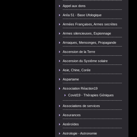
Appel aux dons
Aréa 51 - Base Ufologique
Armées Françaises, Armes secrètes
Armes silencieuses, Espionnage
Arnaques, Mensonges, Propagande
Ascension de la Terre
Ascension du Système solaire
Asie, Chine, Corée
Aspartame
Association Réaction19
Covid19 - Thérapies Géniques
Associations de services
Assurances
Astéroïdes
Astrologie - Astronomie