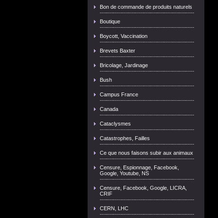
Bon de commande de produits naturels
Boutique
Boycott, Vaccination
Brevets Baxter
Bricolage, Jardinage
Bush
Campus France
Canada
Cataclysmes
Catastrophes, Failles
Ce que nous faisons subir aux animaux
Censure, Espionnage, Facebook,
Google, Youtube, NS
Censure, Facebook, Google, LICRA,
CRIF
CERN, LHC