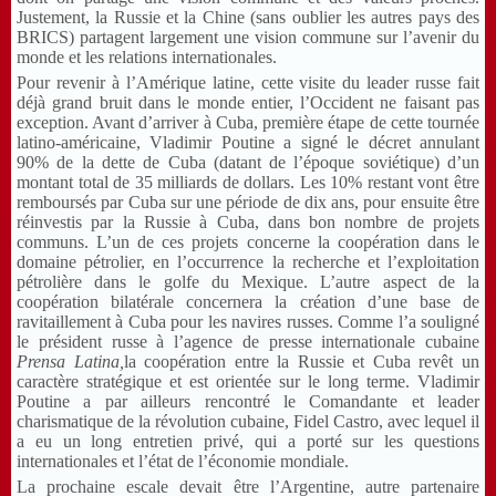
Justement, la Russie et la Chine (sans oublier les autres pays des
BRICS) partagent largement une vision commune sur l’avenir du
monde et les relations internationales.
Pour revenir à l’Amérique latine, cette visite du leader russe fait
déjà grand bruit dans le monde entier, l’Occident ne faisant pas
exception. Avant d’arriver à Cuba, première étape de cette tournée
latino-américaine, Vladimir Poutine a signé le décret annulant
90% de la dette de Cuba (datant de l’époque soviétique) d’un
montant total de 35 milliards de dollars. Les 10% restant vont être
remboursés par Cuba sur une période de dix ans, pour ensuite être
réinvestis par la Russie à Cuba, dans bon nombre de projets
communs. L’un de ces projets concerne la coopération dans le
domaine pétrolier, en l’occurrence la recherche et l’exploitation
pétrolière dans le golfe du Mexique. L’autre aspect de la
coopération bilatérale concernera la création d’une base de
ravitaillement à Cuba pour les navires russes. Comme l’a souligné
le président russe à l’agence de presse internationale cubaine
Prensa Latina,
la coopération entre la Russie et Cuba revêt un
caractère stratégique et est orientée sur le long terme. Vladimir
Poutine a par ailleurs rencontré le Comandante et leader
charismatique de la révolution cubaine, Fidel Castro, avec lequel il
a eu un long entretien privé, qui a porté sur les questions
internationales et l’état de l’économie mondiale.
La prochaine escale devait être l’Argentine, autre partenaire