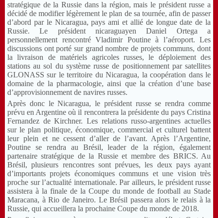
stratégique de la Russie dans la région, mais le président russe a
décidé de modifier légèrement le plan de sa tournée, afin de passer
d’abord par le Nicaragua, pays ami et allié de longue date de la
Russie. Le président nicaraguayen Daniel Ortega a
personnellement rencontré Vladimir Poutine à l’aéroport. Les
discussions ont porté sur grand nombre de projets communs, dont
la livraison de matériels agricoles russes, le déploiement des
stations au sol du système russe de positionnement par satellites
GLONASS sur le territoire du Nicaragua, la coopération dans le
domaine de la pharmacologie, ainsi que la création d’une base
d’approvisionnement de navires russes.
Après donc le Nicaragua, le président russe se rendra comme
prévu en Argentine où il rencontrera la présidente du pays Cristina
Fernandez de Kirchner. Les relations russo-argentines actuelles
sur le plan politique, économique, commercial et culturel battent
leur plein et ne cessent d’aller de l’avant. Après l’Argentine,
Poutine se rendra au Brésil, leader de la région, également
partenaire stratégique de la Russie et membre des BRICS. Au
Brésil, plusieurs rencontres sont prévues, les deux pays ayant
d’importants projets économiques communs et une vision très
proche sur l’actualité internationale. Par ailleurs, le président russe
assistera à la finale de la Coupe du monde de football au Stade
Maracana, à Rio de Janeiro. Le Brésil passera alors le relais à la
Russie, qui accueillera la prochaine Coupe du monde de 2018.