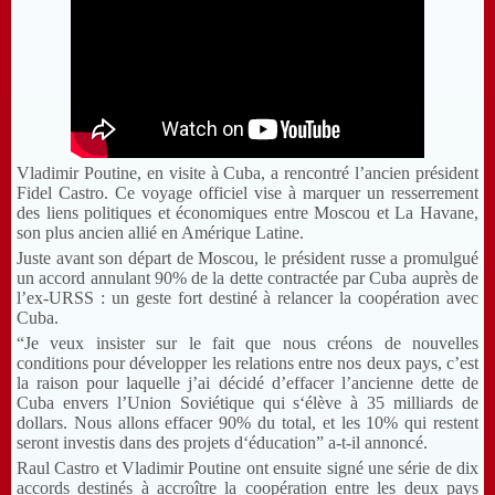
Vladimir Poutine, en visite à Cuba, a rencontré l’ancien président
Fidel Castro. Ce voyage officiel vise à marquer un resserrement
des liens politiques et économiques entre Moscou et La Havane,
son plus ancien allié en Amérique Latine.
Juste avant son départ de Moscou, le président russe a promulgué
un accord annulant 90% de la dette contractée par Cuba auprès de
l’ex-
URSS
: un geste fort destiné à relancer la coopération avec
Cuba.
“Je veux insister sur le fait que nous créons de nouvelles
conditions pour développer les relations entre nos deux pays, c’est
la raison pour laquelle j’ai décidé d’effacer l’ancienne dette de
Cuba envers l’Union Soviétique qui s‘élève à 35 milliards de
dollars. Nous allons effacer 90% du total, et les 10% qui restent
seront investis dans des projets d‘éducation” a-t-il annoncé.
Raul Castro et Vladimir Poutine ont ensuite signé une série de dix
accords destinés à accroître la coopération entre les deux pays