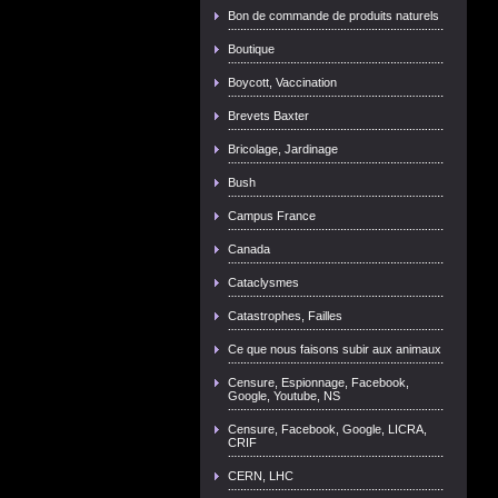
Bon de commande de produits naturels
Boutique
Boycott, Vaccination
Brevets Baxter
Bricolage, Jardinage
Bush
Campus France
Canada
Cataclysmes
Catastrophes, Failles
Ce que nous faisons subir aux animaux
Censure, Espionnage, Facebook,
Google, Youtube, NS
Censure, Facebook, Google, LICRA,
CRIF
CERN, LHC