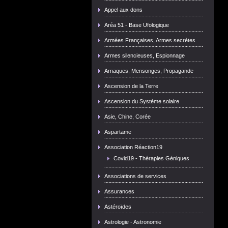
Appel aux dons
Aréa 51 - Base Ufologique
Armées Françaises, Armes secrètes
Armes silencieuses, Espionnage
Arnaques, Mensonges, Propagande
Ascension de la Terre
Ascension du Système solaire
Asie, Chine, Corée
Aspartame
Association Réaction19
Covid19 - Thérapies Géniques
Associations de services
Assurances
Astéroïdes
Astrologie - Astronomie