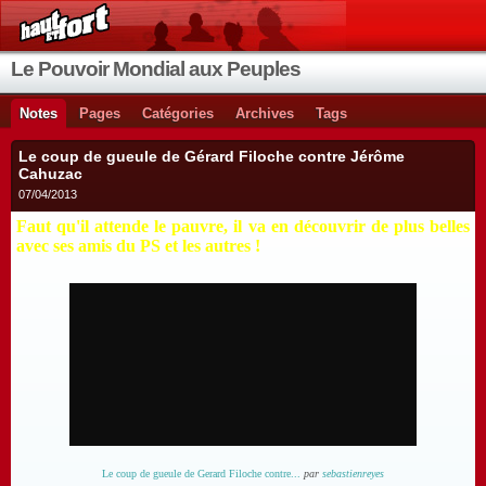
Le Pouvoir Mondial aux Peuples
Notes
Pages
Catégories
Archives
Tags
Le coup de gueule de Gérard Filoche contre Jérôme
Cahuzac
07/04/2013
Faut qu'il attende le pauvre, il va en découvrir de plus belles
avec ses amis du PS et les autres !
Le coup de gueule de Gerard Filoche contre...
par
sebastienreyes