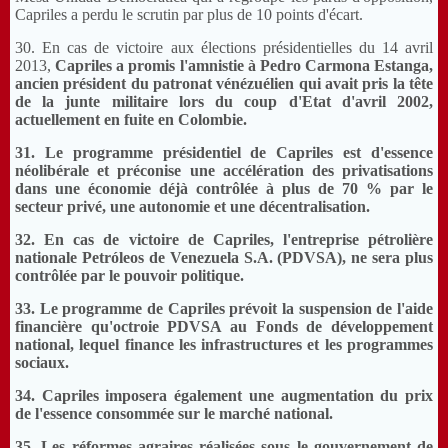
Capriles a perdu le scrutin par plus de 10 points d'écart.
30. En cas de victoire aux élections présidentielles du 14 avril
2013,
Capriles a promis l'amnistie à Pedro Carmona Estanga,
ancien président du patronat vénézuélien qui avait pris la tête
de la junte militaire lors du coup d'Etat d'avril 2002,
actuellement en fuite en Colombie.
31. Le programme présidentiel de Capriles est d'essence
néolibérale et préconise une accélération des privatisations
dans une économie déjà contrôlée à plus de 70 % par le
secteur privé, une autonomie et une décentralisation.
32. En cas de victoire de Capriles, l'entreprise pétrolière
nationale Petróleos de Venezuela S.A. (PDVSA), ne sera plus
contrôlée par le pouvoir politique.
33. Le programme de Capriles prévoit la suspension de l'aide
financière qu'octroie PDVSA au Fonds de développement
national, lequel finance les infrastructures et les programmes
sociaux.
34. Capriles imposera également une augmentation du prix
de l'essence consommée sur le marché national.
35. Les réformes agraires réalisées sous le gouvernement de