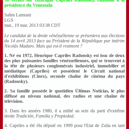
présidence du Venezuela
Salim Lamrani
LGS
mar., 19 mar. 2013 03:38 CDT
Le candidat de la
droite vénézuélienne se présentera aux élections
du 14 avril 2013 face au Président de la République par intérim
Nicolás Maduro. Mais qui est-il vraiment ?
1. Né en 1972, Henrique Capriles Radonsky est issu de deux
des plus puissantes familles vénézuéliennes, qui se trouvent à
la tête de plusieurs conglomérats industriel, immobilier et
médiatique (Capriles) et possèdent le Circuit national
d'exhibitions (Cinex), seconde chaîne de cinéma du pays
(Radonsky).
2. Sa famille possède le quotidien Últimas Noticias, le plus
diffusé au niveau national, des radios et une chaîne de
télévision.
3. Dans les années 1980, il a milité au sein du parti d'extrême
droite
Tradición, Familia y Propiedad
.
4. Capriles a été élu député en 1999 pour l'Etat de Zulia en tant