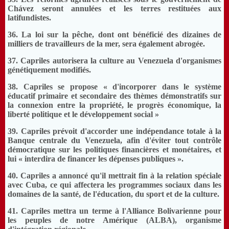
Chávez seront annulées et les terres restituées aux
latifundistes.
36. La loi sur la pêche, dont ont bénéficié des dizaines de
milliers de travailleurs de la mer, sera également abrogée.
37. Capriles autorisera la culture au Venezuela d'organismes
génétiquement modifiés.
38. Capriles se propose « d'incorporer dans le système
éducatif primaire et secondaire des thèmes démonstratifs sur
la connexion entre la propriété, le progrès économique, la
liberté politique et le développement social »
39. Capriles prévoit d'accorder une indépendance totale à la
Banque centrale du Venezuela, afin d'éviter tout contrôle
démocratique sur les politiques financières et monétaires, et
lui « interdira de financer les dépenses publiques ».
40. Capriles a annoncé qu'il mettrait fin à la relation spéciale
avec Cuba, ce qui affectera les programmes sociaux dans les
domaines de la santé, de l'éducation, du sport et de la culture.
41. Capriles mettra un terme à l'Alliance Bolivarienne pour
les peuples de notre Amérique (ALBA), organisme