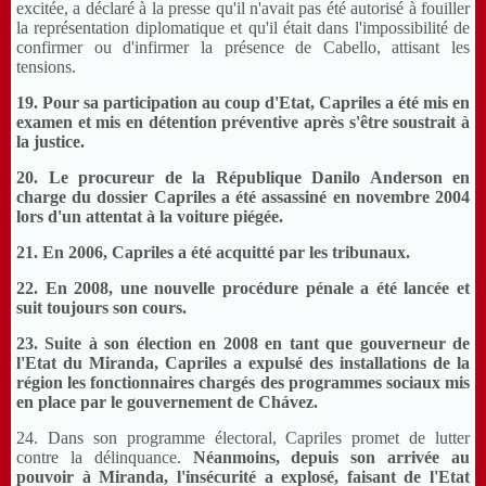
excitée, a déclaré à la presse qu'il n'avait pas été autorisé à fouiller
la représentation diplomatique et qu'il était dans l'impossibilité de
confirmer ou d'infirmer la présence de Cabello, attisant les
tensions.
19. Pour sa participation au coup d'Etat, Capriles a été mis en
examen et mis en détention préventive après s'être soustrait à
la justice.
20. Le procureur de la République Danilo Anderson en
charge du dossier Capriles a été assassiné en novembre 2004
lors d'un attentat à la voiture piégée.
21. En 2006, Capriles a été acquitté par les tribunaux.
22. En 2008, une nouvelle procédure pénale a été lancée et
suit toujours son cours.
23. Suite à son élection en 2008 en tant que gouverneur de
l'Etat du Miranda, Capriles a expulsé des installations de la
région les fonctionnaires chargés des programmes sociaux mis
en place par le gouvernement de Chávez.
24. Dans son programme électoral, Capriles promet de lutter
contre la délinquance.
Néanmoins, depuis son arrivée au
pouvoir à Miranda, l'insécurité a explosé, faisant de l'Etat