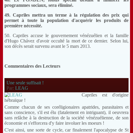
programmes sociaux, sera éliminé.
49. Capriles mettra un terme à la régulation des prix qui
permet à toute la population d'acquérir les produits de
première nécessité.
50. Capriles accuse le gouvernement vénézuélien et la famille
d'Hugo Chávez d'avoir occulté la mort de ce dernier. Selon lui,
son décès serait survenu avant le 5 mars 2013.
Commentaires des Lecteurs
Une seule suffisait !
Par:
LEAG
Capriles est d'origine
hébraïque !
Comme chacun de ses coréligionaires apatrides, parasitaires et
sans conscience, s'il est élu (fatalement en intriguant), il oeuvrera
sans relâche à la destruction de la société vénézuélienne, de son
économie et s'efforcera d'y faire involuer les moeurs !
C'est ainsi, une sorte de cycle, car finalement l'apocalypse de St