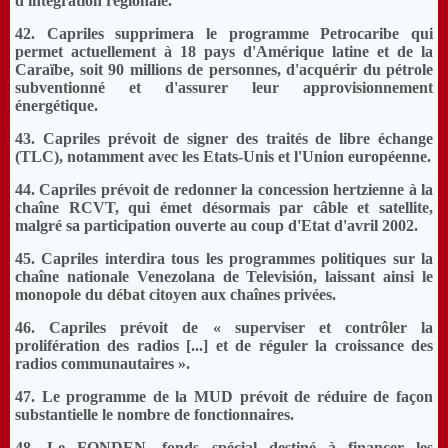
d'intégration régionale.
42. Capriles supprimera le programme Petrocaribe qui
permet actuellement à 18 pays d'Amérique latine et de la
Caraïbe, soit 90 millions de personnes, d'acquérir du pétrole
subventionné et d'assurer leur approvisionnement
énergétique.
43. Capriles prévoit de signer des traités de libre échange
(TLC), notamment avec les Etats-Unis et l'Union européenne.
44. Capriles prévoit de redonner la concession hertzienne à la
chaîne RCVT, qui émet désormais par câble et satellite,
malgré sa participation ouverte au coup d'Etat d'avril 2002.
45. Capriles interdira tous les programmes politiques sur la
chaîne nationale Venezolana de Televisión, laissant ainsi le
monopole du débat citoyen aux chaînes privées.
46. Capriles prévoit de « superviser et contrôler la
prolifération des radios [...] et de réguler la croissance des
radios communautaires ».
47. Le programme de la MUD prévoit de réduire de façon
substantielle le nombre de fonctionnaires.
48. Le FONDEN, fonds spécial destiné à financer les