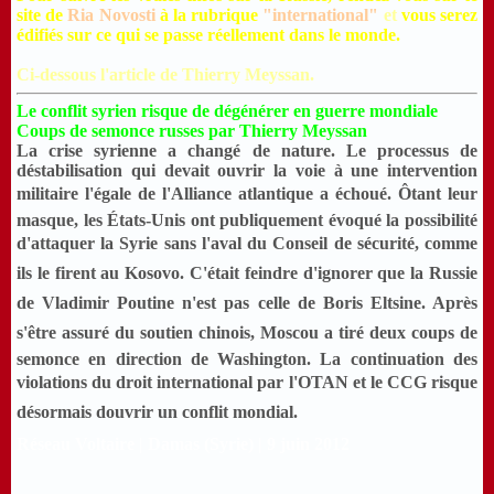
site de
Ria Novosti
à la rubrique
"international"
et
vous serez
édifiés sur ce qui se passe réellement dans le monde.
Ci-dessous l'article de Thierry Meyssan.
Le conflit syrien risque de dégénérer en guerre mondiale
Coups de semonce russes par
Thierry Meyssan
La crise syrienne a changé de nature. Le processus de
déstabilisation qui devait ouvrir la voie à une intervention
militaire l'égale de l'Alliance atlantique a échoué. Ôtant leur
masque, les États-Unis ont publiquement évoqué la possibilité
d'attaquer la Syrie sans l'aval du Conseil de sécurité, comme
ils le firent au Kosovo. C'était feindre d'ignorer que la Russie
de Vladimir Poutine n'est pas celle de Boris Eltsine. Après
s'être assuré du soutien chinois, Moscou a tiré deux coups de
semonce en direction de Washington. La continuation des
violations du droit international par l'OTAN et le CCG risque
désormais douvrir un conflit mondial.
Réseau Voltaire | Damas (Syrie) | 9 juin 2012