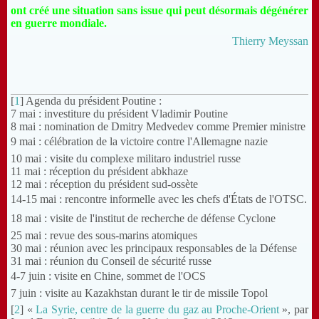
ont créé une situation sans issue qui peut désormais dégénérer
en guerre mondiale.
Thierry Meyssan
[
1
] Agenda du président Poutine :
7 mai : investiture du président Vladimir Poutine
8 mai : nomination de Dmitry Medvedev comme Premier ministre
9 mai : célébration de la victoire contre l'Allemagne nazie
10 mai : visite du complexe militaro industriel russe
11 mai : réception du président abkhaze
12 mai : réception du président sud-ossète
14-15 mai : rencontre informelle avec les chefs d'États de l'OTSC.
18 mai : visite de l'institut de recherche de défense Cyclone
25 mai : revue des sous-marins atomiques
30 mai : réunion avec les principaux responsables de la Défense
31 mai : réunion du Conseil de sécurité russe
4-7 juin : visite en Chine, sommet de l'OCS
7 juin : visite au Kazakhstan durant le tir de missile Topol
[
2
] «
La Syrie, centre de la guerre du gaz au Proche-Orient
», par