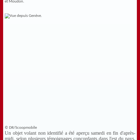
et Moudon.
© DR/Scoopmobile
Un objet volant non identifié a été aperçu samedi en fin d'après-
midi, selon plusieurs témoignages concordants dans l'est du pays,