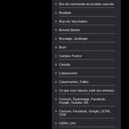
Bon de commande de produits naturels
Boutique
Boycott, Vaccination
Brevets Baxter
Bricolage, Jardinage
Bush
Campus France
Canada
Cataclysmes
Catastrophes, Failles
Ce que nous faisons subir aux animaux
Censure, Espionnage, Facebook,
Google, Youtube, NS
Censure, Facebook, Google, LICRA,
CRIF
CERN, LHC