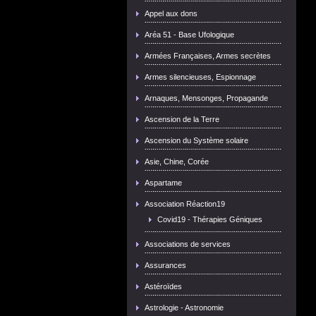
Appel aux dons
Aréa 51 - Base Ufologique
Armées Françaises, Armes secrètes
Armes silencieuses, Espionnage
Arnaques, Mensonges, Propagande
Ascension de la Terre
Ascension du Système solaire
Asie, Chine, Corée
Aspartame
Association Réaction19
Covid19 - Thérapies Géniques
Associations de services
Assurances
Astéroïdes
Astrologie - Astronomie