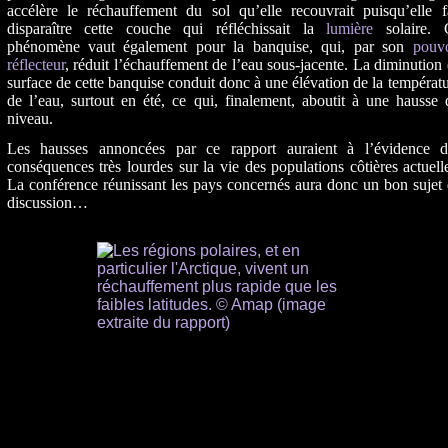
accélère le réchauffement du sol qu’elle recouvrait puisqu’elle f
disparaître cette couche qui réfléchissait la
lumière
solaire. 
phénomène vaut également pour la banquise, qui, par son
pouvo
réflecteur
, réduit l’échauffement de l’eau sous-jacente. La diminution
surface de cette banquise conduit donc à une élévation de la températ
de l’eau, surtout en été, ce qui, finalement, aboutit à une hausse
niveau.
Les hausses annoncées par ce rapport auraient à l’évidence d
conséquences très lourdes sur la vie des populations côtières actuell
La conférence réunissant les pays concernés aura donc un bon sujet
discussion…