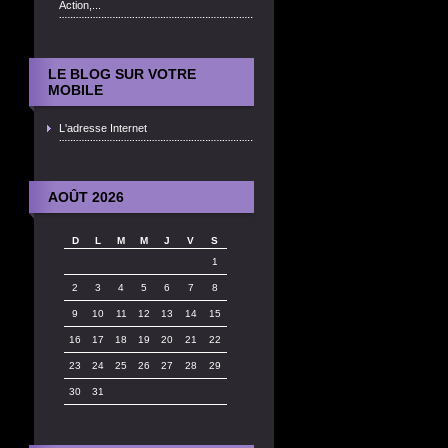
Action,...
LE BLOG SUR VOTRE
MOBILE
L'adresse Internet
AOÛT 2026
D
L
M
M
J
V
S
1
2
3
4
5
6
7
8
9
10
11
12
13
14
15
16
17
18
19
20
21
22
23
24
25
26
27
28
29
30
31