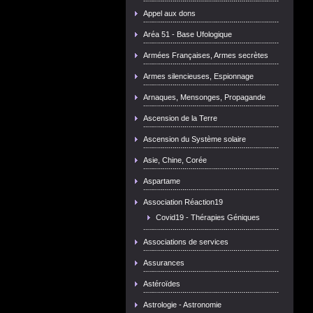
Appel aux dons
Aréa 51 - Base Ufologique
Armées Françaises, Armes secrètes
Armes silencieuses, Espionnage
Arnaques, Mensonges, Propagande
Ascension de la Terre
Ascension du Système solaire
Asie, Chine, Corée
Aspartame
Association Réaction19
Covid19 - Thérapies Géniques
Associations de services
Assurances
Astéroïdes
Astrologie - Astronomie