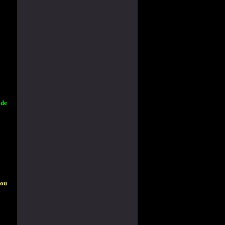
 de
 ou