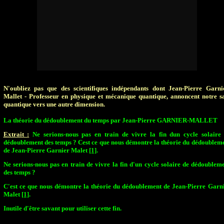
N'oubliez pas que des scientifiques indépendants dont Jean-Pierre Garni
Mallet - Professeur en physique et mécanique quantique, annoncent notre s
quantique vers une autre dimension.
La théorie du dédoublement du temps par Jean-Pierre GARNIER-MALLET
Extrait :
Ne serions-nous pas en train de vivre la fin dun cycle solaire
dédoublement des temps ? Cest ce que nous démontre la théorie du dédoublem
de Jean-Pierre Garnier Malet
[1]
.
Ne serions-nous pas en train de vivre la fin d'un cycle solaire de dédoublem
des temps ?
C'est ce que nous démontre la théorie du dédoublement de Jean-Pierre Garn
Malet
[1]
.
Inutile d'être savant pour utiliser cette fin.