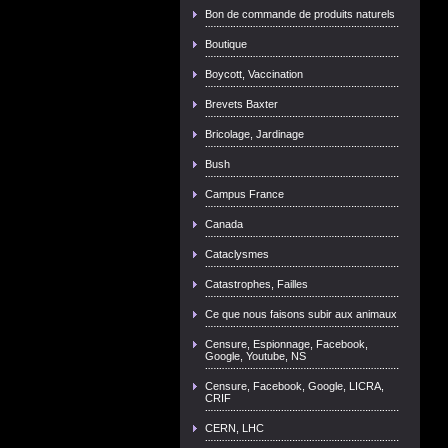
Bon de commande de produits naturels
Boutique
Boycott, Vaccination
Brevets Baxter
Bricolage, Jardinage
Bush
Campus France
Canada
Cataclysmes
Catastrophes, Failles
Ce que nous faisons subir aux animaux
Censure, Espionnage, Facebook,
Google, Youtube, NS
Censure, Facebook, Google, LICRA,
CRIF
CERN, LHC