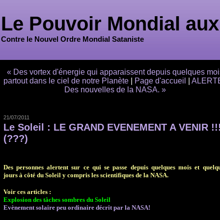
Le Pouvoir Mondial aux
Contre le Nouvel Ordre Mondial Sataniste
« Des vortex d'énergie qui apparaissent depuis quelques moi
partout dans le ciel de notre Planète
|
Page d'accueil
|
ALERTE
Des nouvelles de la NASA. »
21/07/2011
Le Soleil : LE GRAND EVENEMENT A VENIR !!!
(???)
Des personnes alertent sur ce qui se passe depuis quelques mois et quelq
jours à côté du Soleil y compris les scientifiques de la NASA.
Voir ces articles :
Explosion des tâches sombres du Soleil
Evènement solaire peu ordinaire décrit par la NASA!