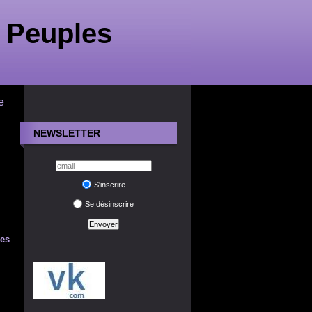
 Peuples
e
NEWSLETTER
S'inscrire
Se désinscrire
ies