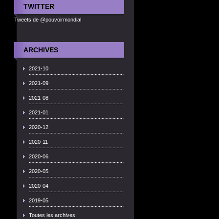
TWITTER
Tweets de @pouvoirmondial
ARCHIVES
2021-10
2021-09
2021-08
2021-01
2020-12
2020-11
2020-06
2020-05
2020-04
2019-05
Toutes les archives