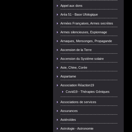
Appel aux dons
Aréa 51 - Base Ufologique
Armées Françaises, Armes secrètes
Armes silencieuses, Espionnage
Arnaques, Mensonges, Propagande
Ascension de la Terre
Ascension du Système solaire
Asie, Chine, Corée
Aspartame
Association Réaction19
Covid19 - Thérapies Géniques
Associations de services
Assurances
Astéroïdes
Astrologie - Astronomie