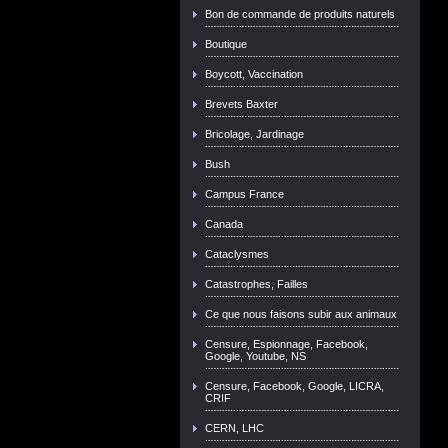
Bon de commande de produits naturels
Boutique
Boycott, Vaccination
Brevets Baxter
Bricolage, Jardinage
Bush
Campus France
Canada
Cataclysmes
Catastrophes, Failles
Ce que nous faisons subir aux animaux
Censure, Espionnage, Facebook,
Google, Youtube, NS
Censure, Facebook, Google, LICRA,
CRIF
CERN, LHC