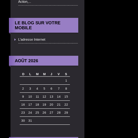
Action,...
LE BLOG SUR VOTRE
MOBILE
L'adresse Internet
AOÛT 2026
D
L
M
M
J
V
S
1
2
3
4
5
6
7
8
9
10
11
12
13
14
15
16
17
18
19
20
21
22
23
24
25
26
27
28
29
30
31