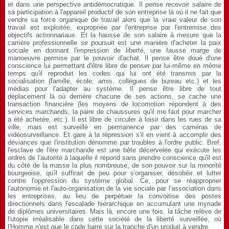
et dans une perspective antidémocratique. Il pense recevoir salaire de
sa participation à l'appareil productif de son entreprise là où il ne fait que
vendre sa force organique de travail alors que la vraie valeur de son
travail est exploitée, expropriée par l'entreprise par l'entremise des
objectifs actionnariaux. Et la hausse de son salaire à mesure que la
carrière professionnelle se poursuit est une manière d'acheter la paix
sociale en donnant l'impression de liberté, une fausse marge de
manoeuvre permise par le pouvoir d'achat. Il pense être doué d'une
conscience lui permettant d'être libre de penser par lui-même en même
temps qu'il reproduit les codes qui lui ont été transmis par la
socialisation (famille, école, amis, collègues de bureau etc.) et les
médias pour l'adapter au système. Il pense être libre de tout
déplacement là où derrière chacune de ses actions, se cache une
transaction financière (les moyens de locomotion répondent à des
services marchands, la paire de chaussures qu'il me faut pour marcher
a été achetée, etc.). Il est libre de circuler à loisir dans les rues de sa
ville, mais est surveillé en permanence par des caméras de
vidéosurveillance. Et gare à la répression s'il en vient à accomplir des
déviances que l'institution dénomme par troubles à l'ordre public. Bref,
l'esclave de l'ère marchande est une bête décervelée qui exécute les
ordres de l'autorité à laquelle il répond sans prendre conscience qu'il est
du côté de la masse la plus nombreuse, de son pouvoir sur la minorité
bourgeoise, qu'il suffirait de peu pour s'organiser, désobéir et lutter
contre l'oppression du système global. Ce, pour se réapproprier
l'autonomie et l'auto-organisation de la vie sociale par l'association dans
les entreprises, au lieu de perpétuer la convoitise des postes
directionnels dans l'escalade hiérarchique en accumulant une myriade
de diplômes universitaires. Mais là, encore une fois, la tâche relève de
l'utopie irréalisable dans cette société de la liberté surveillée, où
l'Homme n'est que le code barre sur la tranche d'un produit à vendre.