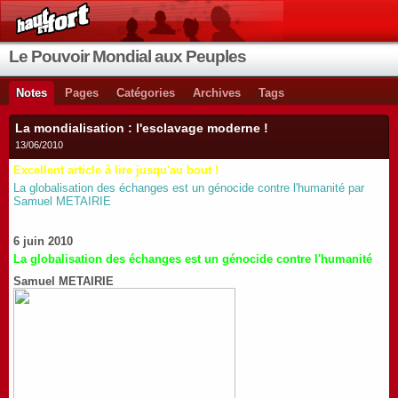
Le Pouvoir Mondial aux Peuples
Notes
Pages
Catégories
Archives
Tags
La mondialisation : l'esclavage moderne !
13/06/2010
Excellent article à lire jusqu'au bout !
La globalisation des échanges est un génocide contre l'humanité par
Samuel METAIRIE
6 juin 2010
La globalisation des échanges est un génocide contre l'humanité
Samuel METAIRIE