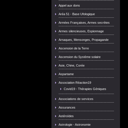
Appel aux dons
Aréa 51 - Base Ufologique
Armées Françaises, Armes secrètes
Armes silencieuses, Espionnage
Arnaques, Mensonges, Propagande
Ascension de la Terre
Ascension du Système solaire
Asie, Chine, Corée
Aspartame
Association Réaction19
Covid19 - Thérapies Géniques
Associations de services
Assurances
Astéroïdes
Astrologie - Astronomie