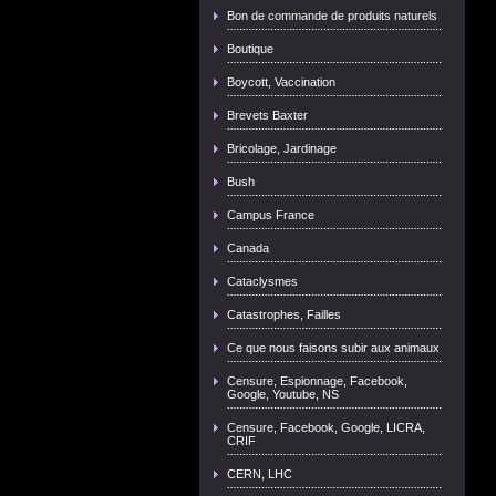
Bon de commande de produits naturels
Boutique
Boycott, Vaccination
Brevets Baxter
Bricolage, Jardinage
Bush
Campus France
Canada
Cataclysmes
Catastrophes, Failles
Ce que nous faisons subir aux animaux
Censure, Espionnage, Facebook,
Google, Youtube, NS
Censure, Facebook, Google, LICRA,
CRIF
CERN, LHC