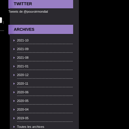
TWITTER
Tweets de @pouvoirmondial
|
ARCHIVES
2021-10
2021-09
2021-08
2021-01
2020-12
2020-11
2020-06
2020-05
2020-04
2019-05
Toutes les archives