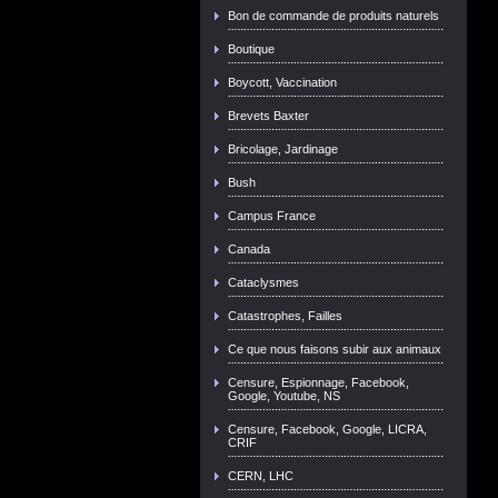
Bon de commande de produits naturels
Boutique
Boycott, Vaccination
Brevets Baxter
Bricolage, Jardinage
Bush
Campus France
Canada
Cataclysmes
Catastrophes, Failles
Ce que nous faisons subir aux animaux
Censure, Espionnage, Facebook,
Google, Youtube, NS
Censure, Facebook, Google, LICRA,
CRIF
CERN, LHC