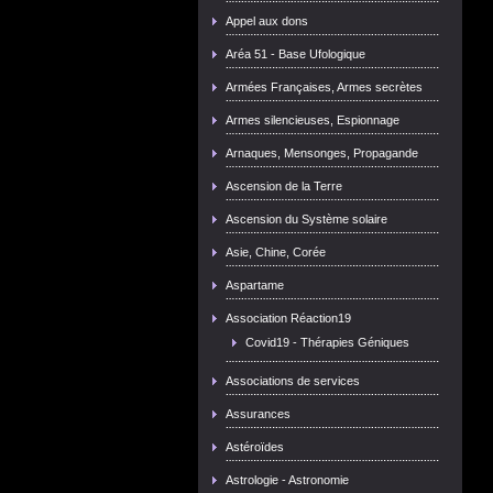
Appel aux dons
Aréa 51 - Base Ufologique
Armées Françaises, Armes secrètes
Armes silencieuses, Espionnage
Arnaques, Mensonges, Propagande
Ascension de la Terre
Ascension du Système solaire
Asie, Chine, Corée
Aspartame
Association Réaction19
Covid19 - Thérapies Géniques
Associations de services
Assurances
Astéroïdes
Astrologie - Astronomie