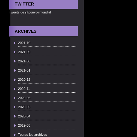
TWITTER
Tweets de @pouvoirmondial
ARCHIVES
2021-10
2021-09
2021-08
2021-01
2020-12
2020-11
2020-06
2020-05
2020-04
2019-05
Toutes les archives