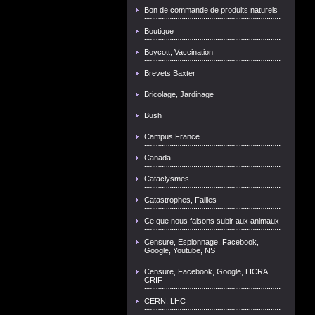
Bon de commande de produits naturels
Boutique
Boycott, Vaccination
Brevets Baxter
Bricolage, Jardinage
Bush
Campus France
Canada
Cataclysmes
Catastrophes, Failles
Ce que nous faisons subir aux animaux
Censure, Espionnage, Facebook,
Google, Youtube, NS
Censure, Facebook, Google, LICRA,
CRIF
CERN, LHC