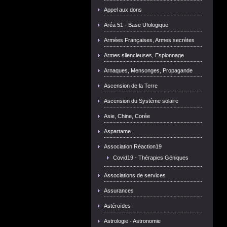
Appel aux dons
Aréa 51 - Base Ufologique
Armées Françaises, Armes secrètes
Armes silencieuses, Espionnage
Arnaques, Mensonges, Propagande
Ascension de la Terre
Ascension du Système solaire
Asie, Chine, Corée
Aspartame
Association Réaction19
Covid19 - Thérapies Géniques
Associations de services
Assurances
Astéroïdes
Astrologie - Astronomie