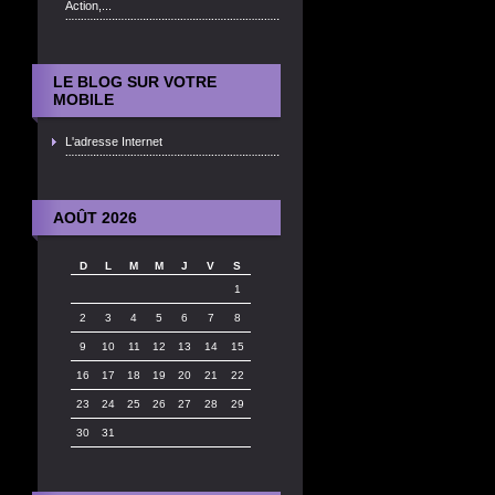
Action,...
LE BLOG SUR VOTRE
MOBILE
L'adresse Internet
AOÛT 2026
D
L
M
M
J
V
S
1
2
3
4
5
6
7
8
9
10
11
12
13
14
15
16
17
18
19
20
21
22
23
24
25
26
27
28
29
30
31