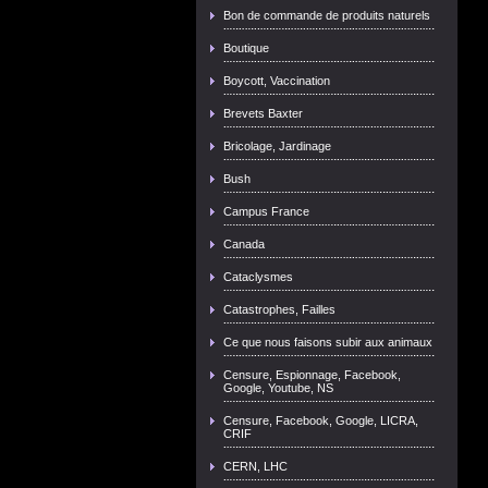
Bon de commande de produits naturels
Boutique
Boycott, Vaccination
Brevets Baxter
Bricolage, Jardinage
Bush
Campus France
Canada
Cataclysmes
Catastrophes, Failles
Ce que nous faisons subir aux animaux
Censure, Espionnage, Facebook,
Google, Youtube, NS
Censure, Facebook, Google, LICRA,
CRIF
CERN, LHC