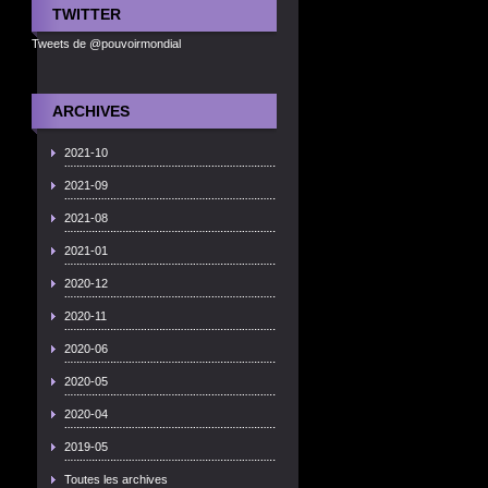
TWITTER
Tweets de @pouvoirmondial
ARCHIVES
2021-10
2021-09
2021-08
2021-01
2020-12
2020-11
2020-06
2020-05
2020-04
2019-05
Toutes les archives