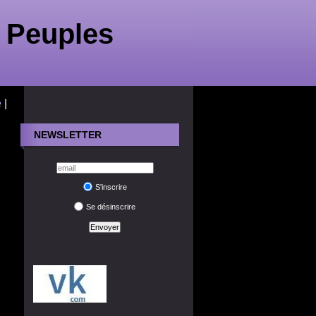
 Peuples
é
|
NEWSLETTER
S'inscrire
Se désinscrire