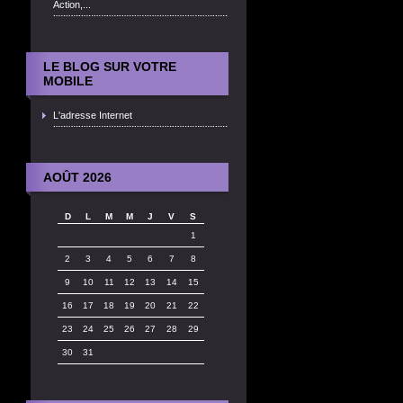
Action,...
LE BLOG SUR VOTRE
MOBILE
L'adresse Internet
AOÛT 2026
D
L
M
M
J
V
S
1
2
3
4
5
6
7
8
9
10
11
12
13
14
15
16
17
18
19
20
21
22
23
24
25
26
27
28
29
30
31