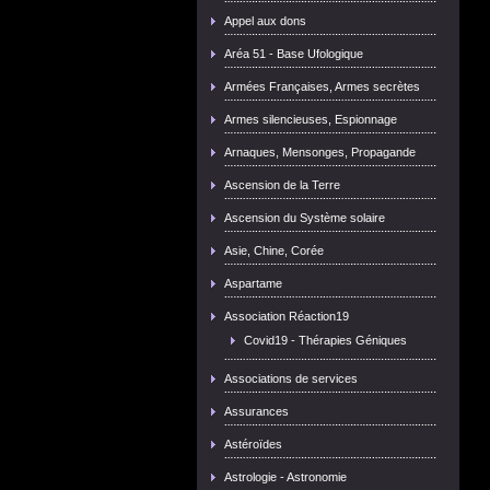
Appel aux dons
Aréa 51 - Base Ufologique
Armées Françaises, Armes secrètes
Armes silencieuses, Espionnage
Arnaques, Mensonges, Propagande
Ascension de la Terre
Ascension du Système solaire
Asie, Chine, Corée
Aspartame
Association Réaction19
Covid19 - Thérapies Géniques
Associations de services
Assurances
Astéroïdes
Astrologie - Astronomie