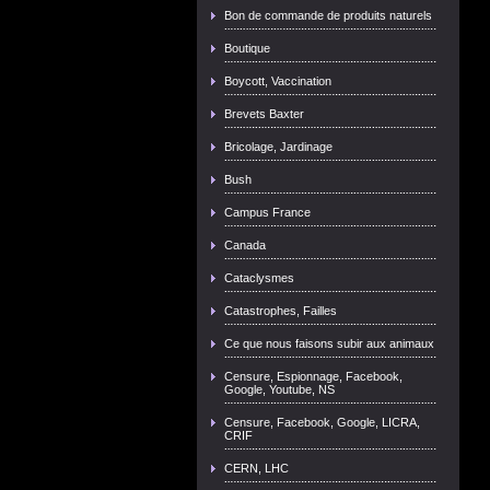
Bon de commande de produits naturels
Boutique
Boycott, Vaccination
Brevets Baxter
Bricolage, Jardinage
Bush
Campus France
Canada
Cataclysmes
Catastrophes, Failles
Ce que nous faisons subir aux animaux
Censure, Espionnage, Facebook,
Google, Youtube, NS
Censure, Facebook, Google, LICRA,
CRIF
CERN, LHC