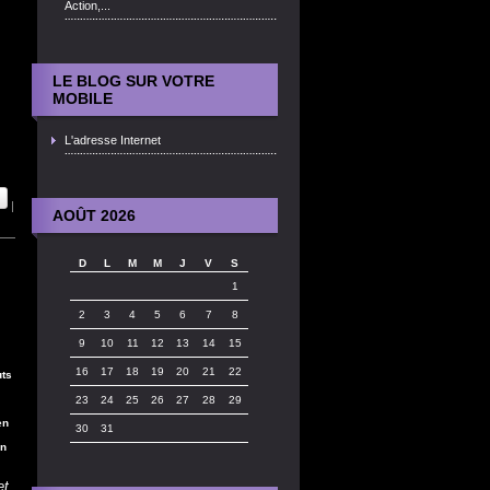
Action,...
LE BLOG SUR VOTRE
MOBILE
L'adresse Internet
|
AOÛT 2026
D
L
M
M
J
V
S
1
2
3
4
5
6
7
8
9
10
11
12
13
14
15
16
17
18
19
20
21
22
uts
23
24
25
26
27
28
29
en
30
31
in
et