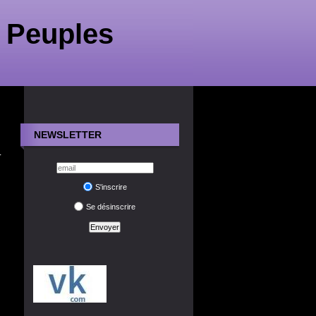
 Peuples
NEWSLETTER
1
S'inscrire
Se désinscrire