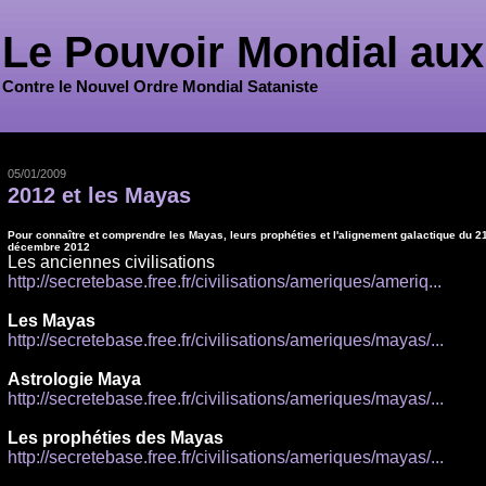
Le Pouvoir Mondial aux
Contre le Nouvel Ordre Mondial Sataniste
05/01/2009
2012 et les Mayas
Pour connaître et comprendre les Mayas, leurs prophéties et l'alignement galactique du 2
décembre 2012
Les anciennes civilisations
http://secretebase.free.fr/civilisations/ameriques/ameriq...
Les Mayas
http://secretebase.free.fr/civilisations/ameriques/mayas/...
Astrologie Maya
http://secretebase.free.fr/civilisations/ameriques/mayas/...
Les prophéties des Mayas
http://secretebase.free.fr/civilisations/ameriques/mayas/...