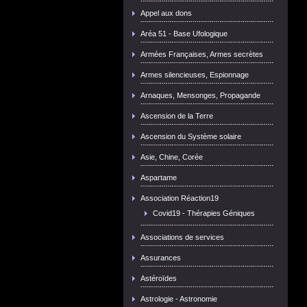
Appel aux dons
Aréa 51 - Base Ufologique
Armées Françaises, Armes secrètes
Armes silencieuses, Espionnage
Arnaques, Mensonges, Propagande
Ascension de la Terre
Ascension du Système solaire
Asie, Chine, Corée
Aspartame
Association Réaction19
Covid19 - Thérapies Géniques
Associations de services
Assurances
Astéroïdes
Astrologie - Astronomie