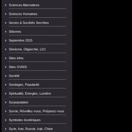
Sciences Alternatives
Sciences Humaines
Sectes & Sociétés Secrètes
Séismes
Septembre 2015
Sionisme, Oligarchie, LDJ
Sites infos
Sites OVNIS
Société
Sondages, Popularité
Spiritualité, Energies, Lumière
Surpopulation
Survie, Réveillez-vous, Préparez-vous
Symboles ésotériques
Syrie, Iran, Russie, Irak, Chine