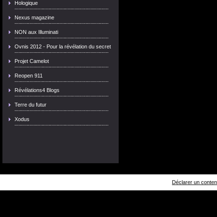
Hologique
Nexus magazine
NON aux Illuminati
Ovnis 2012 - Pour la révélation du secret
Projet Camelot
Reopen 911
Révélations4 Blogs
Terre du futur
Xodus
Déclarer un contenu 