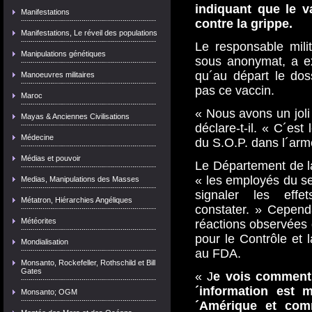
indiquant que le v
Manifestations
contre la grippe.
Manifestations, Le réveil des populations
Le responsable mili
Manipulations génétiques
sous anonymat, a ex
qu´au départ le do
Manoeuvres militaires
pas ce vaccin.
Maroc
« Nous avons un joli 
Mayas & Anciennes Civilisations
déclare-t-il. « C´est
Médecine
du S.O.P. dans l´arm
Médias et pouvoir
Le Département de l
« les employés du se
Medias, Manipulations des Masses
signaler les effet
Métatron, Hiérarchies Angéliques
constater. » Cepend
Météorites
réactions observées
pour le Contrôle et
Mondialisation
au FDA.
Monsanto, Rockefeller, Rothschild et Bill
Gates
« J
e vois comment 
´information est m
Monsanto; OGM
´Amérique et comm