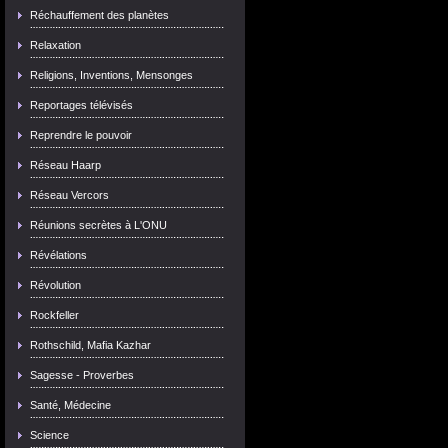
Réchauffement des planètes
Relaxation
Religions, Inventions, Mensonges
Reportages télévisés
Reprendre le pouvoir
Réseau Haarp
Réseau Vercors
Réunions secrètes à L'ONU
Révélations
Révolution
Rockfeller
Rothschild, Mafia Kazhar
Sagesse - Proverbes
Santé, Médecine
Science