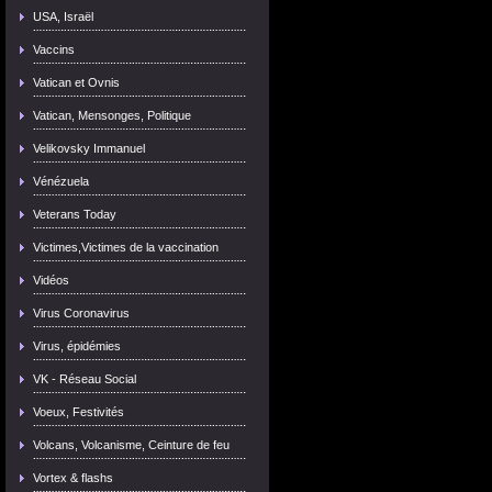
USA, Israël
Vaccins
Vatican et Ovnis
Vatican, Mensonges, Politique
Velikovsky Immanuel
Vénézuela
Veterans Today
Victimes,Victimes de la vaccination
Vidéos
Virus Coronavirus
Virus, épidémies
VK - Réseau Social
Voeux, Festivités
Volcans, Volcanisme, Ceinture de feu
Vortex & flashs