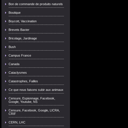
Bon de commande de produits naturels
Boutique
Boycott, Vaccination
Brevets Baxter
Bricolage, Jardinage
Bush
Campus France
Canada
Cataclysmes
Catastrophes, Failles
Ce que nous faisons subir aux animaux
Censure, Espionnage, Facebook,
Google, Youtube, NS
Censure, Facebook, Google, LICRA,
CRIF
CERN, LHC