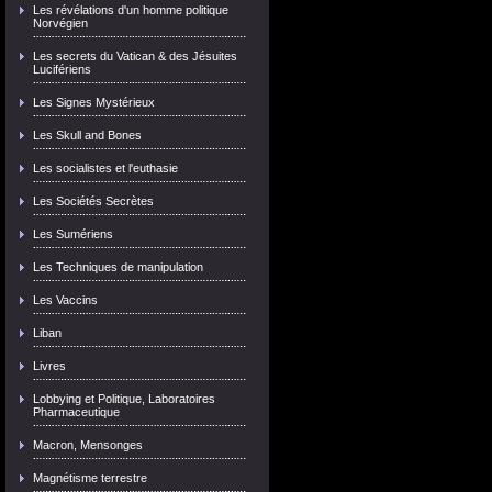
Les révélations d'un homme politique
Norvégien
Les secrets du Vatican & des Jésuites
Lucifériens
Les Signes Mystérieux
Les Skull and Bones
Les socialistes et l'euthasie
Les Sociétés Secrètes
Les Sumériens
Les Techniques de manipulation
Les Vaccins
Liban
Livres
Lobbying et Politique, Laboratoires
Pharmaceutique
Macron, Mensonges
Magnétisme terrestre