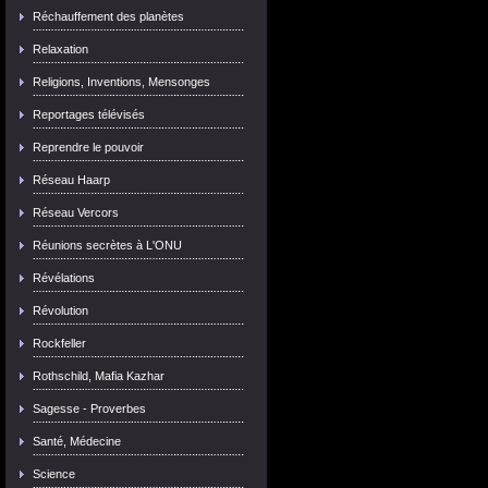
Réchauffement des planètes
Relaxation
Religions, Inventions, Mensonges
Reportages télévisés
Reprendre le pouvoir
Réseau Haarp
Réseau Vercors
Réunions secrètes à L'ONU
Révélations
Révolution
Rockfeller
Rothschild, Mafia Kazhar
Sagesse - Proverbes
Santé, Médecine
Science