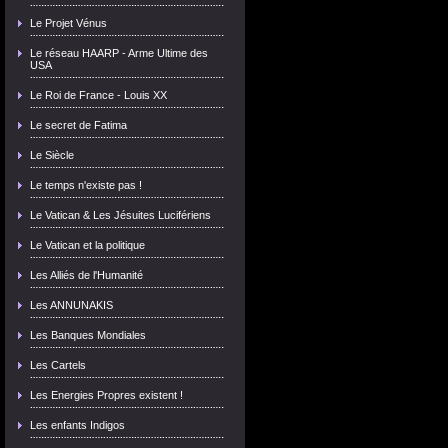
Le Projet Vénus
Le réseau HAARP - Arme Ultime des
USA
Le Roi de France - Louis XX
Le secret de Fatima
Le Siècle
Le temps n'existe pas !
Le Vatican & Les Jésuites Lucifériens
Le Vatican et la politique
Les Alliés de l'Humanité
Les ANNUNAKIS
Les Banques Mondiales
Les Cartels
Les Energies Propres existent !
Les enfants Indigos