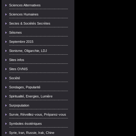
Sciences Alternatives
Sciences Humaines
Sectes & Sociétés Secrètes
Séismes
Septembre 2015
Sionisme, Oligarchie, LDJ
Sites infos
Sites OVNIS
Société
Sondages, Popularité
Spiritualité, Energies, Lumière
Surpopulation
Survie, Réveillez-vous, Préparez-vous
Symboles ésotériques
Syrie, Iran, Russie, Irak, Chine