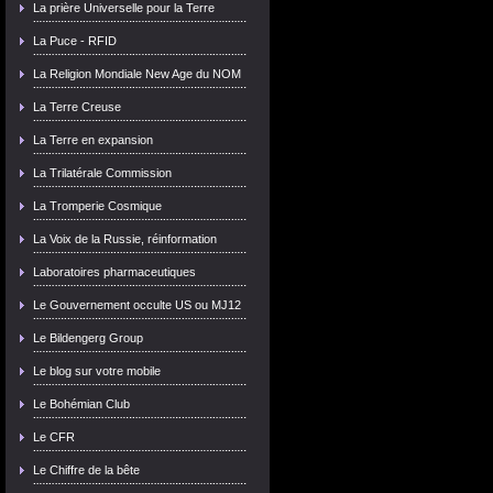
La prière Universelle pour la Terre
La Puce - RFID
La Religion Mondiale New Age du NOM
La Terre Creuse
La Terre en expansion
La Trilatérale Commission
La Tromperie Cosmique
La Voix de la Russie, réinformation
Laboratoires pharmaceutiques
Le Gouvernement occulte US ou MJ12
Le Bildengerg Group
Le blog sur votre mobile
Le Bohémian Club
Le CFR
Le Chiffre de la bête