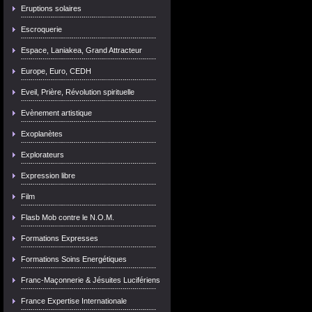
Eruptions solaires
Escroquerie
Espace, Laniakea, Grand Attracteur
Europe, Euro, CEDH
Eveil, Prière, Révolution spirituelle
Evènement artistique
Exoplanètes
Explorateurs
Expression libre
Film
Flasb Mob contre le N.O.M.
Formations Expresses
Formations Soins Energétiques
Franc-Maçonnerie & Jésuites Lucifériens
France Expertise Internationale