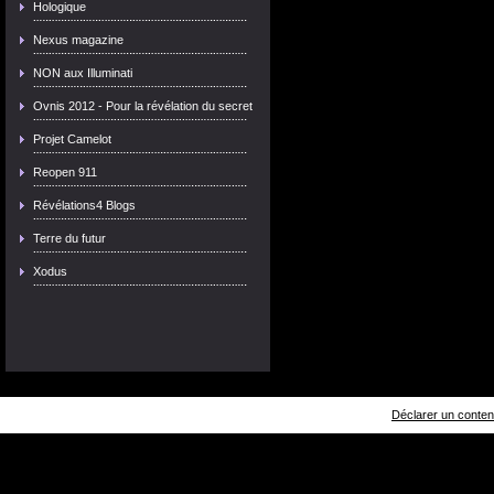
Hologique
Nexus magazine
NON aux Illuminati
Ovnis 2012 - Pour la révélation du secret
Projet Camelot
Reopen 911
Révélations4 Blogs
Terre du futur
Xodus
Déclarer un contenu 