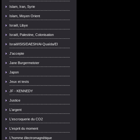
Islam, Iran, Syrie
Islam, Moyen Orient
Israël, Libye
Israël, Palestine, Colonisation
Israël/ISIS/DAESH/Al-Quaïda/EI
J'accepte
Jane Burgermeister
Japon
Jeux et tests
JF - KENNEDY
Justice
L'argent
L'escroquerie du CO2
L'esprit du moment
L'homme électromagnétique