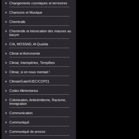
Changements cosmiques et terrestres
Chansons et Musique
Chemtrails
Chemtreils et intoxication des masses au
barym
CIA, MOSSAD, Al-Quaïda
Climat et Astronomie
Climat, Intempéries, Tempêtes
Climat, si on nous mentait !
ClimateGate/GIEC/COP21
Codex Alimentarius
Colonisation, Antisémitisme, Racisme,
Immigration
Communication
Communiqué
Communiqué de presse