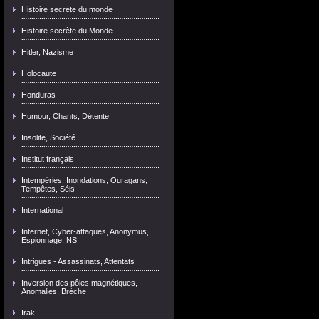
Histoire secrète du monde
Histoire secrète du Monde
Hitler, Nazisme
Holocaute
Honduras
Humour, Chants, Détente
Insolite, Société
Institut français
Intempéries, Inondations, Ouragans,
Tempêtes, Séis
International
Internet, Cyber-attaques, Anonymus,
Espionnage, NS
Intrigues - Assassinats, Attentats
Inversion des pôles magnétiques,
Anomalies, Brèche
Irak