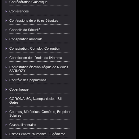
Confédération Galactique
Conférences
Confessions de prêtres Jésuites
Conseils de Sécurité
Conspiration mondiale
Conspiration, Complot, Corruption
Constitution des Droits de l'Homme
Contestation élection illégale de Nicolas
SARKOZY
Contrôle des populations
Copenhague
CORONA, 5G, Nanoparticules, Bill
Gates
Cosmos, Météorites, Comètes, Eruptions
Solaires,
Crash alimentaire
Crimes contre l'humanité, Eugénisme