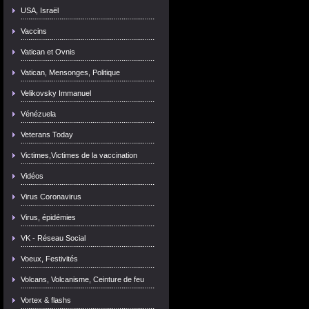
USA, Israël
Vaccins
Vatican et Ovnis
Vatican, Mensonges, Politique
Velikovsky Immanuel
Vénézuela
Veterans Today
Victimes,Victimes de la vaccination
Vidéos
Virus Coronavirus
Virus, épidémies
VK - Réseau Social
Voeux, Festivités
Volcans, Volcanisme, Ceinture de feu
Vortex & flashs