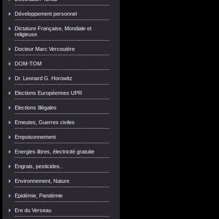
Développement personnel
Dictature Française, Mondiale et
religieuse
Docteur Marc Vercoutère
DOM-TOM
Dr. Leonard G. Horowitz
Elections Européennes UPR
Elections Illégales
Emeutes, Guerres civiles
Empoisonnement
Energies libres, électricité gratuite
Engrais, pesticides..
Environnement, Nature
Epidémie, Pandémie
Ere du Verseau