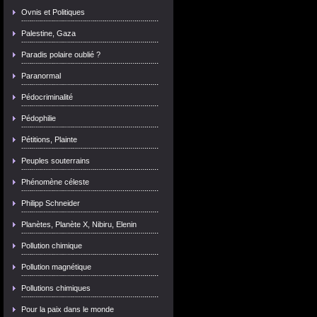
Ovnis et Politiques
Palestine, Gaza
Paradis polaire oublié ?
Paranormal
Pédocriminalité
Pédophilie
Pétitions, Plainte
Peuples souterrains
Phénomène céleste
Philipp Schneider
Planètes, Planète X, Nibiru, Elenin
Pollution chimique
Pollution magnétique
Pollutions chimiques
Pour la paix dans le monde