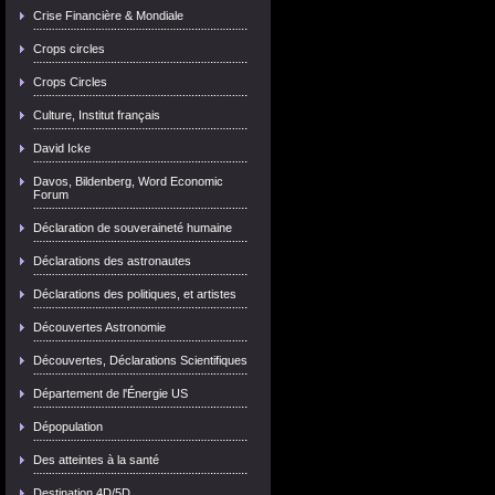
Crise Financière & Mondiale
Crops circles
Crops Circles
Culture, Institut français
David Icke
Davos, Bildenberg, Word Economic
Forum
Déclaration de souveraineté humaine
Déclarations des astronautes
Déclarations des politiques, et artistes
Découvertes Astronomie
Découvertes, Déclarations Scientifiques
Département de l'Énergie US
Dépopulation
Des atteintes à la santé
Destination 4D/5D