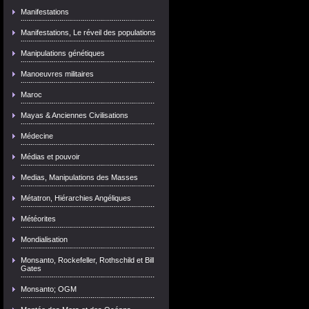
Manifestations
Manifestations, Le réveil des populations
Manipulations génétiques
Manoeuvres militaires
Maroc
Mayas & Anciennes Civilisations
Médecine
Médias et pouvoir
Medias, Manipulations des Masses
Métatron, Hiérarchies Angéliques
Météorites
Mondialisation
Monsanto, Rockefeller, Rothschild et Bill
Gates
Monsanto; OGM