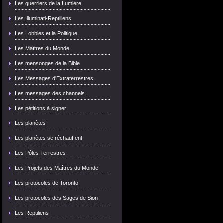
Les guerriers de la Lumière
Les Illuminati-Reptiliens
Les Lobbies et la Politique
Les Maîtres du Monde
Les mensonges de la Bible
Les Messages d'Extraterrestres
Les messages des channels
Les pétitions à signer
Les planètes
Les planètes se réchauffent
Les Pôles Terrestres
Les Projets des Maîtres du Monde
Les protocoles de Toronto
Les protocoles des Sages de Sion
Les Reptiliens