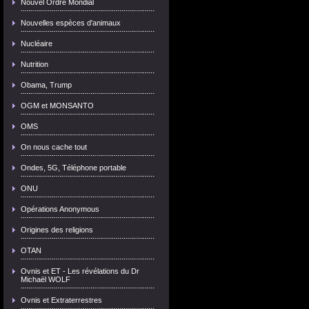
Nouvel Ordre Mondial
Nouvelles espèces d'animaux
Nucléaire
Nutrition
Obama, Trump
OGM et MONSANTO
OMS
On nous cache tout
Ondes, 5G, Téléphone portable
ONU
Opérations Anonymous
Origines des religions
OTAN
Ovnis et ET - Les révélations du Dr
Michaël WOLF
Ovnis et Extraterrestres