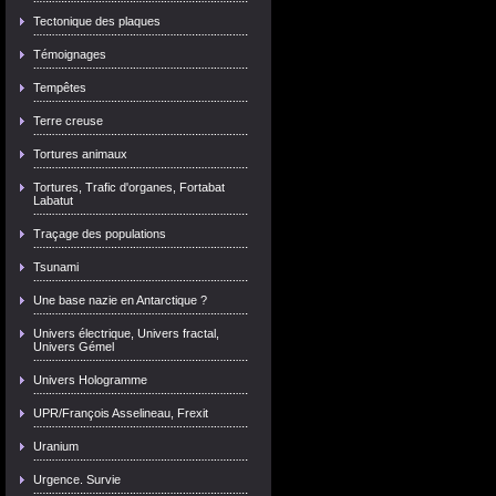
Tectonique des plaques
Témoignages
Tempêtes
Terre creuse
Tortures animaux
Tortures, Trafic d'organes, Fortabat
Labatut
Traçage des populations
Tsunami
Une base nazie en Antarctique ?
Univers électrique, Univers fractal,
Univers Gémel
Univers Hologramme
UPR/François Asselineau, Frexit
Uranium
Urgence. Survie