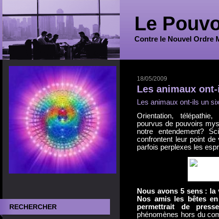
Le Pouvo
Contre le Nouvel Ordre 
18/05/2009
Les animaux ont-
Les animaux ont-ils un s
Orientation, télépathi
pourvus de pouvoirs myst
notre entendement? Scie
confrontent leur point d
parfois perplexes les espr
Nous avons 5 sens : la vu
Nos amis les bêtes en
RECHERCHER
permettrait de presse
phénomènes hors du comm