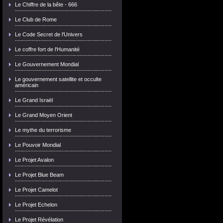
Le Chiffre de la bête - 666
Le Club de Rome
Le Code Secret de l'Univers
Le coffre fort de l'Humanité
Le Gouvernement Mondial
Le gouvernement satellite et occulte
américain
Le Grand Israël
Le Grand Moyen Orient
Le mythe du terrorisme
Le Pouvoir Mondial
Le Projet Avalon
Le Projet Blue Beam
Le Projet Camelot
Le Projet Echelon
Le Projet Révélation