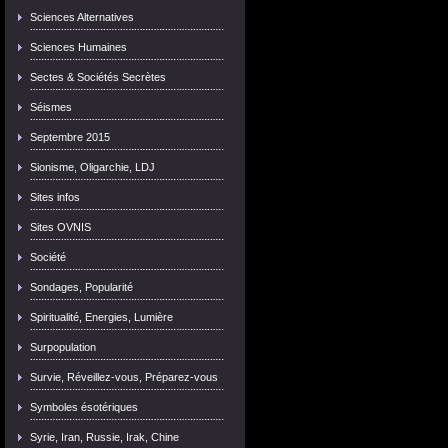
Sciences Alternatives
Sciences Humaines
Sectes & Sociétés Secrètes
Séismes
Septembre 2015
Sionisme, Oligarchie, LDJ
Sites infos
Sites OVNIS
Société
Sondages, Popularité
Spiritualité, Energies, Lumière
Surpopulation
Survie, Réveillez-vous, Préparez-vous
Symboles ésotériques
Syrie, Iran, Russie, Irak, Chine