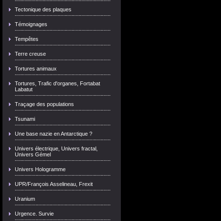
Tectonique des plaques
Témoignages
Tempêtes
Terre creuse
Tortures animaux
Tortures, Trafic d'organes, Fortabat
Labatut
Traçage des populations
Tsunami
Une base nazie en Antarctique ?
Univers électrique, Univers fractal,
Univers Gémel
Univers Hologramme
UPR/François Asselineau, Frexit
Uranium
Urgence. Survie