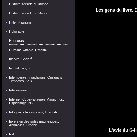
Histoire secrète du monde
Les gens du livre, 
Histoire secrète du Monde
Hitler, Nazisme
Holocaute
Honduras
Humour, Chants, Détente
Insolite, Société
Institut français
Intempéries, Inondations, Ouragans,
Tempêtes, Séis
International
Internet, Cyber-attaques, Anonymus,
Espionnage, NS
Intrigues - Assassinats, Attentats
Inversion des pôles magnétiques,
Anomalies, Brèche
L'avis du Gén
Irak