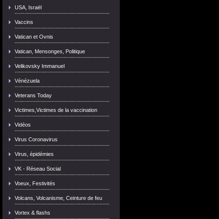
USA, Israël
Vaccins
Vatican et Ovnis
Vatican, Mensonges, Politique
Velikovsky Immanuel
Vénézuela
Veterans Today
Victimes,Victimes de la vaccination
Vidéos
Virus Coronavirus
Virus, épidémies
VK - Réseau Social
Voeux, Festivités
Volcans, Volcanisme, Ceinture de feu
Vortex & flashs