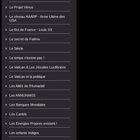
Le Projet Vénus
Le réseau HAARP - Arme Ultime des
USA
Le Roi de France - Louis XX
Le secret de Fatima
Le Siècle
Le temps n'existe pas !
Le Vatican & Les Jésuites Lucifériens
Le Vatican et la politique
Les Alliés de l'Humanité
Les ANNUNAKIS
Les Banques Mondiales
Les Cartels
Les Energies Propres existent !
Les enfants Indigos