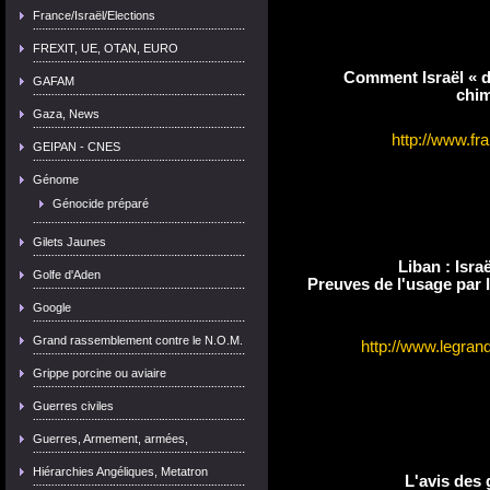
France/Israël/Elections
FREXIT, UE, OTAN, EURO
Comment Israël « di
GAFAM
chim
Gaza, News
http://www.fra
GEIPAN - CNES
Génome
Génocide préparé
Gilets Jaunes
Liban : Isra
Golfe d'Aden
Preuves de l'usage par 
Google
Grand rassemblement contre le N.O.M.
http://www.legrand
Grippe porcine ou aviaire
Guerres civiles
Guerres, Armement, armées,
Hiérarchies Angéliques, Metatron
L'avis des 