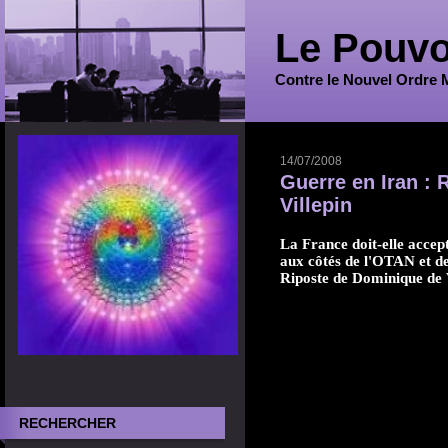
Le Pouvo
Contre le Nouvel Ordre 
14/07/2008
Guerre en Iran :
Villepin
La France doit-elle accept
aux côtés de l'OTAN et d
Riposte de Dominique de V
RECHERCHER