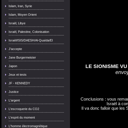
Islam, Iran, Syrie
Islam, Moyen Orient
Israël, Libye
Israël, Palestine, Colonisation
Israël/ISIS/DAESH/Al-Quaïda/EI
J'accepte
Jane Burgermeister
LE SIONISME V
Japon
envo
Jeux et tests
JF - KENNEDY
Justice
Conclusions : vous remarq
L'argent
Israël à co
Il va donc falloir que les
L'escroquerie du CO2
L'esprit du moment
L'homme électromagnétique