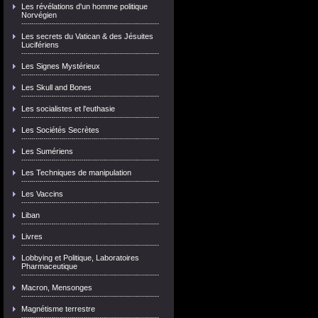
Les révélations d'un homme politique
Norvégien
Les secrets du Vatican & des Jésuites
Lucifériens
Les Signes Mystérieux
Les Skull and Bones
Les socialistes et l'euthasie
Les Sociétés Secrètes
Les Sumériens
Les Techniques de manipulation
Les Vaccins
Liban
Livres
Lobbying et Politique, Laboratoires
Pharmaceutique
Macron, Mensonges
Magnétisme terrestre