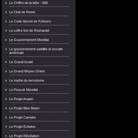
Le Chiffre de la bête - 666
Le Club de Rome
Le Code Secret de l'Univers
Le coffre fort de l'Humanité
Le Gouvernement Mondial
Le gouvernement satellite et occulte
américain
Le Grand Israël
Le Grand Moyen Orient
Le mythe du terrorisme
Le Pouvoir Mondial
Le Projet Avalon
Le Projet Blue Beam
Le Projet Camelot
Le Projet Echelon
Le Projet Révélation