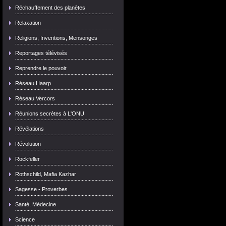
Réchauffement des planètes
Relaxation
Religions, Inventions, Mensonges
Reportages télévisés
Reprendre le pouvoir
Réseau Haarp
Réseau Vercors
Réunions secrètes à L'ONU
Révélations
Révolution
Rockfeller
Rothschild, Mafia Kazhar
Sagesse - Proverbes
Santé, Médecine
Science