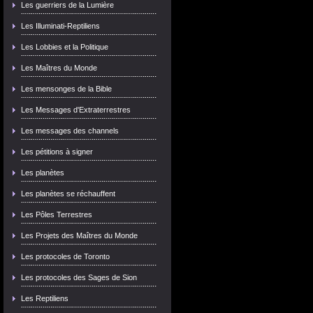
Les guerriers de la Lumière
Les Illuminati-Reptiliens
Les Lobbies et la Politique
Les Maîtres du Monde
Les mensonges de la Bible
Les Messages d'Extraterrestres
Les messages des channels
Les pétitions à signer
Les planètes
Les planètes se réchauffent
Les Pôles Terrestres
Les Projets des Maîtres du Monde
Les protocoles de Toronto
Les protocoles des Sages de Sion
Les Reptiliens