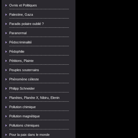
Ovnis et Politiques
Palestine, Gaza
Paradis polaire oublié ?
Paranormal
Pédocriminalité
Pédophilie
Pétitions, Plainte
Peuples souterrains
Phénomène céleste
Philipp Schneider
Planètes, Planète X, Nibiru, Elenin
Pollution chimique
Pollution magnétique
Pollutions chimiques
Pour la paix dans le monde