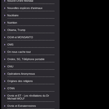
Nouvel Ordre Mondial
Nouvelles espèces d'animaux
Nucléaire
Nutrition
Obama, Trump
OGM et MONSANTO
OMS
On nous cache tout
Ondes, 5G, Téléphone portable
ONU
Opérations Anonymous
Origines des religions
OTAN
Ovnis et ET - Les révélations du Dr
Michaël WOLF
Ovnis et Extraterrestres