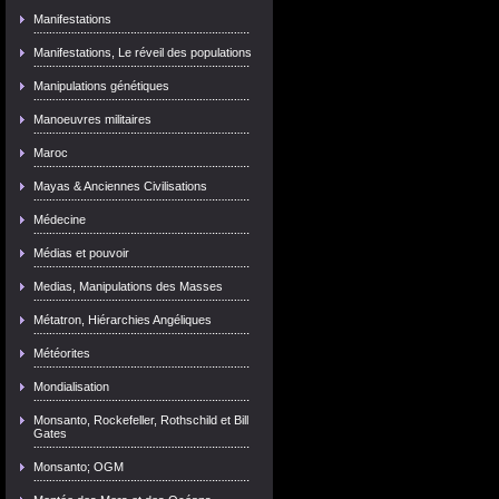
Manifestations
Manifestations, Le réveil des populations
Manipulations génétiques
Manoeuvres militaires
Maroc
Mayas & Anciennes Civilisations
Médecine
Médias et pouvoir
Medias, Manipulations des Masses
Métatron, Hiérarchies Angéliques
Météorites
Mondialisation
Monsanto, Rockefeller, Rothschild et Bill
Gates
Monsanto; OGM