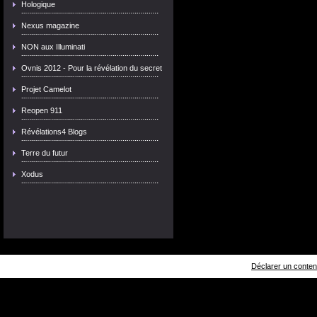
Hologique
Nexus magazine
NON aux Illuminati
Ovnis 2012 - Pour la révélation du secret
Projet Camelot
Reopen 911
Révélations4 Blogs
Terre du futur
Xodus
Déclarer un contenu 