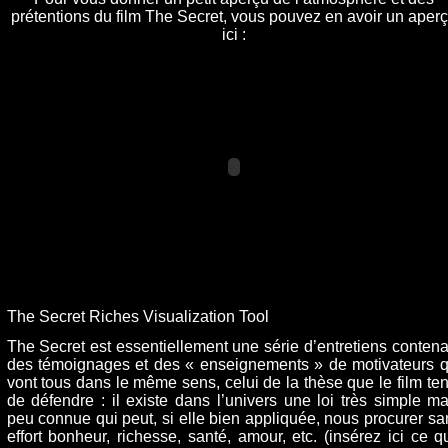
prétentions du film The Secret, vous pouvez en avoir un aper
ici :
The Secret Riches Visualization Tool
The Secret est essentiellement une série d’entretiens contena
des témoignages et des « enseignements » de motivateurs q
vont tous dans le même sens, celui de la thèse que le film ten
de défendre : il existe dans l’univers une loi très simple ma
peu connue qui peut, si elle bien appliquée, nous procurer sa
effort bonheur, richesse, santé, amour, etc. (insérez ici ce q