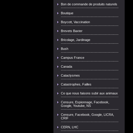
Bon de commande de produits naturels
Boutique
Boycott, Vaccination
Brevets Baxter
Bricolage, Jardinage
Bush
Campus France
Canada
Cataclysmes
Catastrophes, Failles
Ce que nous faisons subir aux animaux
Censure, Espionnage, Facebook,
Google, Youtube, NS
Censure, Facebook, Google, LICRA,
CRIF
CERN, LHC