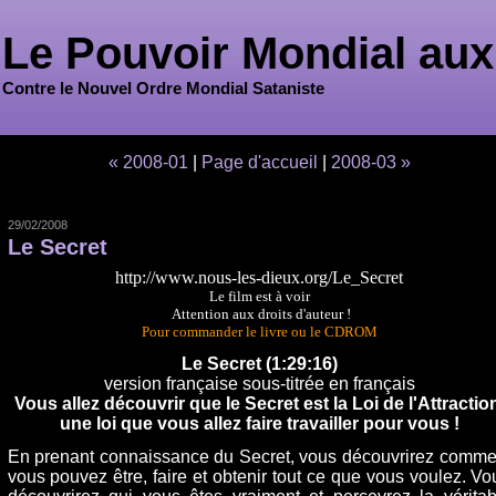
Le Pouvoir Mondial aux
Contre le Nouvel Ordre Mondial Sataniste
« 2008-01
|
Page d'accueil
|
2008-03 »
29/02/2008
Le Secret
http://www.nous-les-dieux.org/Le_Secret
Le film est à voir
Attention aux droits d'auteur !
Pour commander le livre ou le CDROM
Le Secret (1:29:16)
version française sous-titrée en français
Vous allez découvrir que le Secret est la Loi de l'Attractio
une loi que vous allez faire travailler pour vous !
En prenant connaissance du Secret, vous découvrirez comme
vous pouvez être, faire et obtenir tout ce que vous voulez. Vo