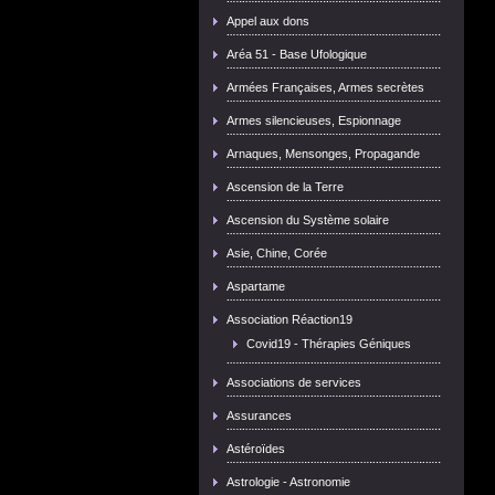
Appel aux dons
Aréa 51 - Base Ufologique
Armées Françaises, Armes secrètes
Armes silencieuses, Espionnage
Arnaques, Mensonges, Propagande
Ascension de la Terre
Ascension du Système solaire
Asie, Chine, Corée
Aspartame
Association Réaction19
Covid19 - Thérapies Géniques
Associations de services
Assurances
Astéroïdes
Astrologie - Astronomie