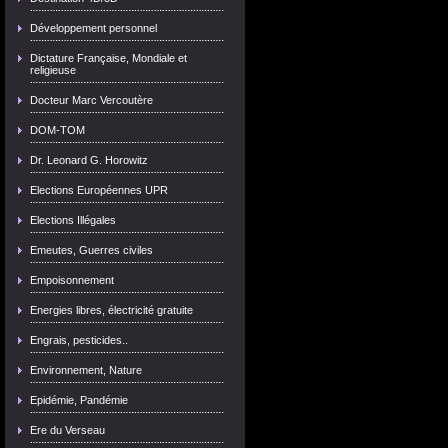
Développement personnel
Dictature Française, Mondiale et
religieuse
Docteur Marc Vercoutère
DOM-TOM
Dr. Leonard G. Horowitz
Elections Européennes UPR
Elections Illégales
Emeutes, Guerres civiles
Empoisonnement
Energies libres, électricité gratuite
Engrais, pesticides..
Environnement, Nature
Epidémie, Pandémie
Ere du Verseau