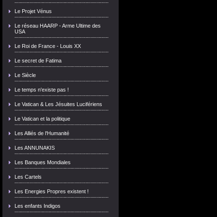
Le Projet Vénus
Le réseau HAARP - Arme Ultime des
USA
Le Roi de France - Louis XX
Le secret de Fatima
Le Siècle
Le temps n'existe pas !
Le Vatican & Les Jésuites Lucifériens
Le Vatican et la politique
Les Alliés de l'Humanité
Les ANNUNAKIS
Les Banques Mondiales
Les Cartels
Les Energies Propres existent !
Les enfants Indigos