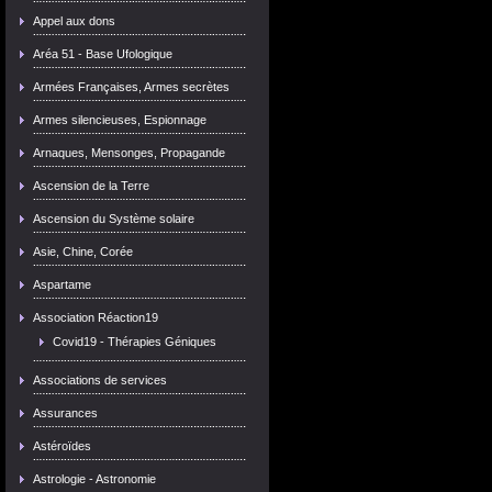
Appel aux dons
Aréa 51 - Base Ufologique
Armées Françaises, Armes secrètes
Armes silencieuses, Espionnage
Arnaques, Mensonges, Propagande
Ascension de la Terre
Ascension du Système solaire
Asie, Chine, Corée
Aspartame
Association Réaction19
Covid19 - Thérapies Géniques
Associations de services
Assurances
Astéroïdes
Astrologie - Astronomie