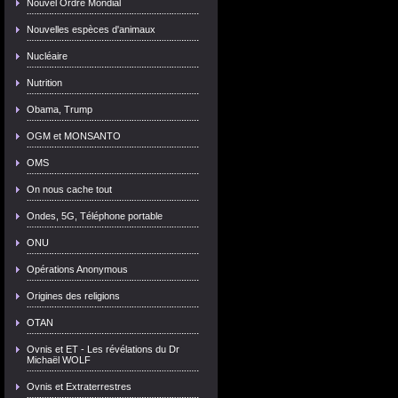
Nouvel Ordre Mondial
Nouvelles espèces d'animaux
Nucléaire
Nutrition
Obama, Trump
OGM et MONSANTO
OMS
On nous cache tout
Ondes, 5G, Téléphone portable
ONU
Opérations Anonymous
Origines des religions
OTAN
Ovnis et ET - Les révélations du Dr
Michaël WOLF
Ovnis et Extraterrestres