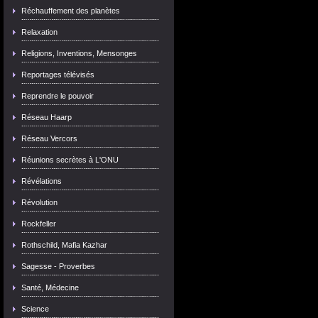
Réchauffement des planètes
Relaxation
Religions, Inventions, Mensonges
Reportages télévisés
Reprendre le pouvoir
Réseau Haarp
Réseau Vercors
Réunions secrètes à L'ONU
Révélations
Révolution
Rockfeller
Rothschild, Mafia Kazhar
Sagesse - Proverbes
Santé, Médecine
Science