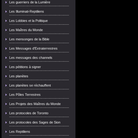
Les guerriers de la Lumière
Les Illuminati-Reptiliens
Les Lobbies et la Politique
Les Maîtres du Monde
Les mensonges de la Bible
Les Messages d'Extraterrestres
Les messages des channels
Les pétitions à signer
Les planètes
Les planètes se réchauffent
Les Pôles Terrestres
Les Projets des Maîtres du Monde
Les protocoles de Toronto
Les protocoles des Sages de Sion
Les Reptiliens