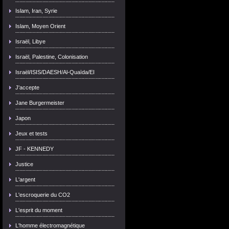
Islam, Iran, Syrie
Islam, Moyen Orient
Israël, Libye
Israël, Palestine, Colonisation
Israël/ISIS/DAESH/Al-Quaïda/EI
J'accepte
Jane Burgermeister
Japon
Jeux et tests
JF - KENNEDY
Justice
L'argent
L'escroquerie du CO2
L'esprit du moment
L'homme électromagnétique