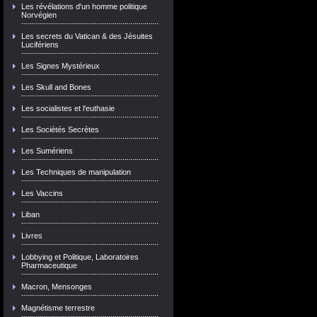
Les révélations d'un homme politique
Norvégien
Les secrets du Vatican & des Jésuites
Lucifériens
Les Signes Mystérieux
Les Skull and Bones
Les socialistes et l'euthasie
Les Sociétés Secrètes
Les Sumériens
Les Techniques de manipulation
Les Vaccins
Liban
Livres
Lobbying et Politique, Laboratoires
Pharmaceutique
Macron, Mensonges
Magnétisme terrestre