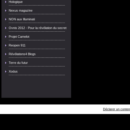
Hologique
Nexus magazine
NON aux Illuminati
Ovnis 2012 - Pour la révélation du secret
Projet Camelot
Reopen 911
Révélations4 Blogs
Terre du futur
Xodus
Déclarer un contenu 