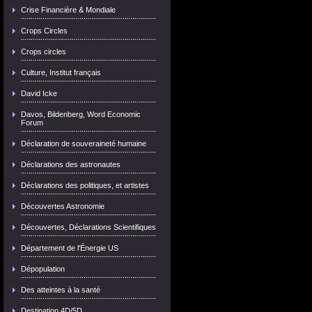
Crise Financière & Mondiale
Crops Circles
Crops circles
Culture, Institut français
David Icke
Davos, Bildenberg, Word Economic
Forum
Déclaration de souveraineté humaine
Déclarations des astronautes
Déclarations des politiques, et artistes
Découvertes Astronomie
Découvertes, Déclarations Scientifiques
Département de l'Énergie US
Dépopulation
Des atteintes à la santé
Destination 4D/5D