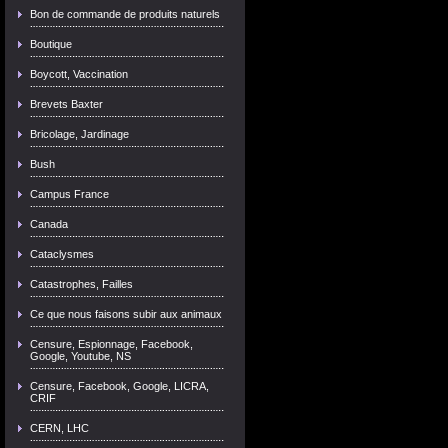
Bon de commande de produits naturels
Boutique
Boycott, Vaccination
Brevets Baxter
Bricolage, Jardinage
Bush
Campus France
Canada
Cataclysmes
Catastrophes, Failles
Ce que nous faisons subir aux animaux
Censure, Espionnage, Facebook,
Google, Youtube, NS
Censure, Facebook, Google, LICRA,
CRIF
CERN, LHC