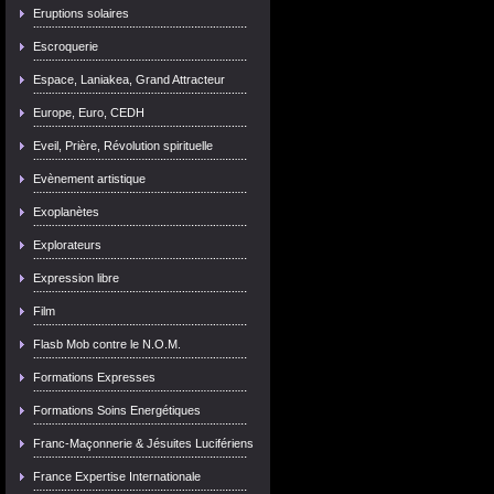
Eruptions solaires
Escroquerie
Espace, Laniakea, Grand Attracteur
Europe, Euro, CEDH
Eveil, Prière, Révolution spirituelle
Evènement artistique
Exoplanètes
Explorateurs
Expression libre
Film
Flasb Mob contre le N.O.M.
Formations Expresses
Formations Soins Energétiques
Franc-Maçonnerie & Jésuites Lucifériens
France Expertise Internationale