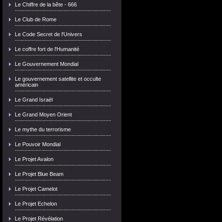
Le Chiffre de la bête - 666
Le Club de Rome
Le Code Secret de l'Univers
Le coffre fort de l'Humanité
Le Gouvernement Mondial
Le gouvernement satellite et occulte
américain
Le Grand Israël
Le Grand Moyen Orient
Le mythe du terrorisme
Le Pouvoir Mondial
Le Projet Avalon
Le Projet Blue Beam
Le Projet Camelot
Le Projet Echelon
Le Projet Révélation