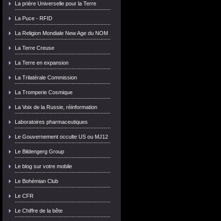
La prière Universelle pour la Terre
La Puce - RFID
La Religion Mondiale New Age du NOM
La Terre Creuse
La Terre en expansion
La Trilatérale Commission
La Tromperie Cosmique
La Voix de la Russie, réinformation
Laboratoires pharmaceutiques
Le Gouvernement occulte US ou MJ12
Le Bildengerg Group
Le blog sur votre mobile
Le Bohémian Club
Le CFR
Le Chiffre de la bête