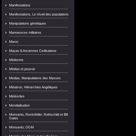
Manifestations
Manifestations, Le réveil des populations
Manipulations génétiques
Manoeuvres militaires
Maroc
Mayas & Anciennes Civilisations
Médecine
Médias et pouvoir
Medias, Manipulations des Masses
Métatron, Hiérarchies Angéliques
Météorites
Mondialisation
Monsanto, Rockefeller, Rothschild et Bill
Gates
Monsanto; OGM