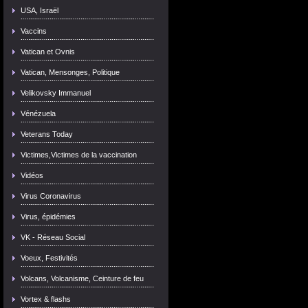
USA, Israël
Vaccins
Vatican et Ovnis
Vatican, Mensonges, Politique
Velikovsky Immanuel
Vénézuela
Veterans Today
Victimes,Victimes de la vaccination
Vidéos
Virus Coronavirus
Virus, épidémies
VK - Réseau Social
Voeux, Festivités
Volcans, Volcanisme, Ceinture de feu
Vortex & flashs