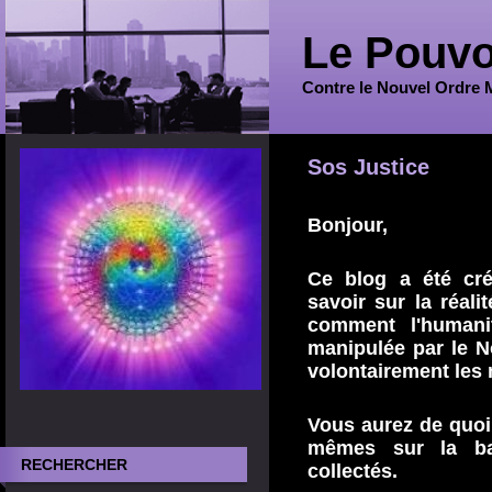
Le Pouvo
Contre le Nouvel Ordre 
Sos Justice
Bonjour,
Ce blog a été cr
savoir sur la réali
comment l'humani
manipulée par le N
volontairement les
Vous aurez de quoi
mêmes sur la ba
RECHERCHER
collectés.