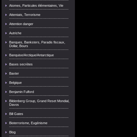
Atomes, Particules élémentaires, Vie
Attentats, Terrorisme
Attention danger
Autriche
Banques, Banksters, Paradis fiscaux,
Dollar, Bours
Banquise/Arctique/Antarctique
Bases secrètes
Baxter
Belgique
Benjamin Fulford
Bildenberg Group, Grand Reset Mondial,
Davos
Bill Gates
Bioterrorisme, Eugénisme
Blog