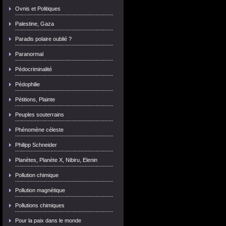
Ovnis et Politiques
Palestine, Gaza
Paradis polaire oublié ?
Paranormal
Pédocriminalité
Pédophilie
Pétitions, Plainte
Peuples souterrains
Phénomène céleste
Philipp Schneider
Planètes, Planète X, Nibiru, Elenin
Pollution chimique
Pollution magnétique
Pollutions chimiques
Pour la paix dans le monde