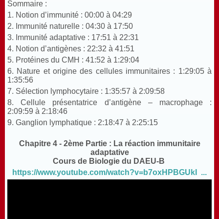
Sommaire :
1. Notion d’immunité :
00:00
à
04:29
2. Immunité naturelle :
04:30
à
17:50
3. Immunité adaptative :
17:51
à
22:31
4. Notion d’antigènes :
22:32
à
41:51
5.
Protéines du CMH :
41:52
à
1:29:04
6. Nature et origine des cellules immunitaires :
1:29:05
à
1:35:56
7. Sélection lymphocytaire :
1:35:57
à
2:09:58
8. Cellule présentatrice d’antigène – macrophage :
2:09:59
à
2:18:46
9. Ganglion lymphatique :
2:18:47
à
2:25:15
Chapitre 4 - 2ème Partie : La réaction immunitaire
adaptative
Cours de Biologie du DAEU-B
https://www.youtube.com/watch?v=b7oxHPBGUkI ...