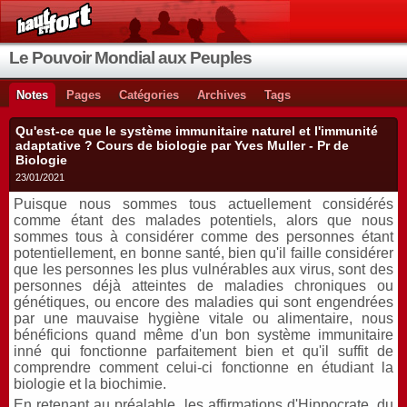
Le Pouvoir Mondial aux Peuples
Notes
Pages
Catégories
Archives
Tags
Qu'est-ce que le système immunitaire naturel et l'immunité
adaptative ? Cours de biologie par Yves Muller - Pr de
Biologie
23/01/2021
Puisque nous sommes tous actuellement considérés
comme étant des malades potentiels, alors que nous
sommes tous à considérer comme des personnes étant
potentiellement, en bonne santé, bien qu'il faille considérer
que les personnes les plus vulnérables aux virus, sont des
personnes déjà atteintes de maladies chroniques ou
génétiques, ou encore des maladies qui sont engendrées
par une mauvaise hygiène vitale ou alimentaire, nous
bénéficions quand même d'un bon système immunitaire
inné qui fonctionne parfaitement bien et qu'il suffit de
comprendre comment celui-ci fonctionne en étudiant la
biologie et la biochimie.
En retenant au préalable, les affirmations d'Hippocrate, du