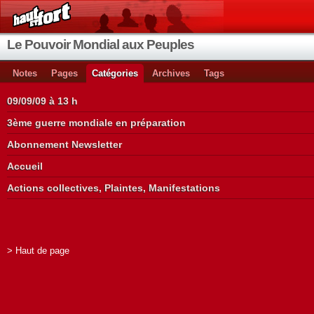
Le Pouvoir Mondial aux Peuples
Notes
Pages
Catégories
Archives
Tags
09/09/09 à 13 h
3ème guerre mondiale en préparation
Abonnement Newsletter
Accueil
Actions collectives, Plaintes, Manifestations
> Haut de page