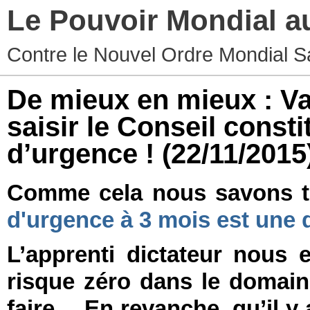
Le Pouvoir Mondial a
Contre le Nouvel Ordre Mondial S
De mieux en mieux : V
saisir le Conseil consti
d’urgence !
(22/11/2015
Comme cela nous savons 
d'urgence à 3 mois est une 
L’apprenti dictateur nous e
risque zéro dans le domaine 
faire… En revanche, qu’il y 