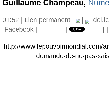
Guillaume Champeau,
Nume
01:52 |
Lien permanent
|
|
del.ic
Facebook
|
|
|
http://www.lepouvoirmondial.com/ar
demande-de-ne-pas-saisir