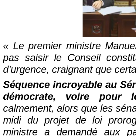
« Le premier ministre Manu
pas saisir le Conseil constit
d’urgence, craignant que certa
Séquence incroyable au Séna
démocrate, voire pour l
calmement, alors que les séna
midi du projet de loi pror
ministre a demandé aux par