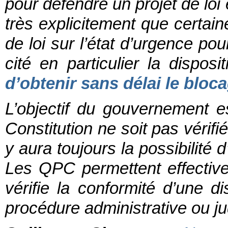
pour défendre un projet de loi
très explicitement que certain
de loi sur l’état d’urgence pou
cité en particulier la disposit
d’obtenir sans délai le bloca
L’objectif du gouvernement e
Constitution ne soit pas vérifi
y aura toujours la possibilité
Les QPC permettent effectivem
vérifie la conformité d’une 
procédure administrative ou jud