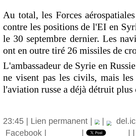
Au total, les Forces aérospatiale
contre les positions de l'EI en Syr
le 30 septembre dernier. Les navi
ont en outre tiré 26 missiles de cro
L'ambassadeur de Syrie en Russie
ne visent pas les civils, mais les
l'aviation russe a déjà détruit plus
23:45 |
Lien permanent
|
|
del.ic
Facebook
|
|
|