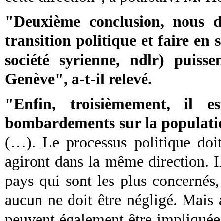
"Deuxième conclusion, nous d
transition politique et faire en
société syrienne, ndlr) puisse
Genève", a-t-il relevé.
"Enfin, troisièmement, il e
bombardements sur la populatio
(…). Le processus politique doit
agiront dans la même direction. I
pays qui sont les plus concernés,
aucun ne doit être négligé. Mais 
peuvent également être impliquées