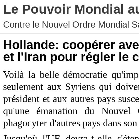
Le Pouvoir Mondial a
Contre le Nouvel Ordre Mondial S
Hollande: coopérer avec
et l'Iran pour régler le 
Voilà la belle démocratie qu'im
seulement aux Syriens qui doive
président et aux autres pays susce
qu'une émanation du Nouvel 
phagocyter d'autres pays dans son
Jusqu'où l'UE devra-t-elle s'ét