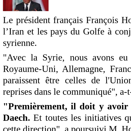
Le président français François Ho
l’Iran et les pays du Golfe à conj
syrienne.
"Avec la Syrie, nous avons eu 
Royaume-Uni, Allemagne, France
paraissent être celles de l'Uni
reprises dans le communiqué", a-t-
"Premièrement, il doit y avoir 
Daech.
Et toutes les initiatives q
cette direction", a poursuivi M. H