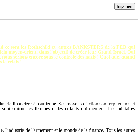
Imprimer
quand ce sont les Rothschild et autres BANKSTERS de la FED qui
lein moyen-orient, dans l'objectif de créer leur Grand Israël. Qui
ies, nous serions encore sous le contrôle des nazis ! Quoi que, quand
le relais !
ndustrie financière étasunienne. Ses moyens d'action sont répugnants et
 sont surtout les femmes et les enfants qui meurent. Les militaires
ne, l'industrie de l'armement et le monde de la finance. Tous les autres