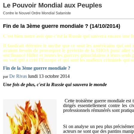
Le Pouvoir Mondial aux Peuples
Contre le Nouvel Ordre Mondial Sataniste
Fin de la 3ème guerre mondiale ?
(14/10/2014)
C'est bien notre avis que c'est la Russie qui sauvera encore une 
Il faudrait détruire le mythe que ce sont les américains qui 
avaient besoin de provoquer le prétexte de la SHOA pour aller s'a
ont financé Hitler et toutes les guerres génocidaires à leurs seuls 
on voit qui a créé l'Europe et qui sont les mafieux criminels qui 
Fin de la 3ème guerre mondiale ?
De Rivas
lundi 13 octobre 2014
par
Une fois de plus, c'est la Russie qui sauvera le monde
Cette troisième guerre mondiale est t
dirigés essentiellement contre les 
professionnels rémunérés sont pratiq
Si on analyse un peu plus précisément 
acteurs ne sont que des pantins manip