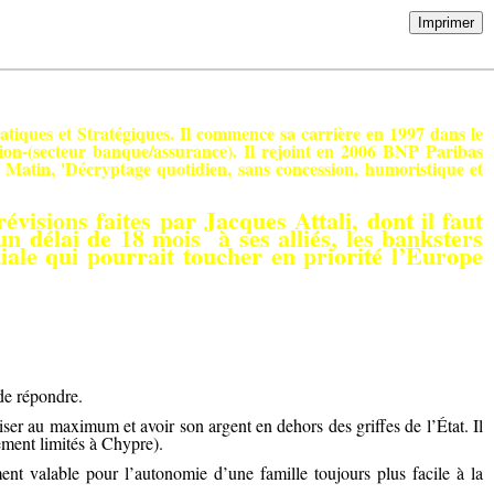
Imprimer
ues et Stratégiques. Il commence sa carrière en 1997 dans le
ion-(secteur banque/assurance). Il rejoint en 2006 BNP Paribas
 Matin, 'Décryptage quotidien, sans concession, humoristique et
révisions faites
par Jacques Attali,
dont il faut
 délai de 18 mois à ses alliés, les banksters
iale qui pourrait toucher en priorité l’Europe
de répondre.
iser au maximum et avoir son argent en dehors des griffes de l’État. Il
tement limités à Chypre).
ment valable pour l’autonomie d’une famille toujours plus facile à la