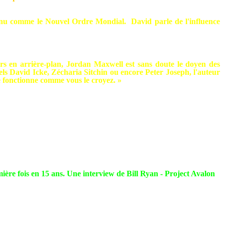
onnu comme le Nouvel Ordre Mondial.
David parle de l'influence
oirs en arrière-plan, Jordan Maxwell est sans doute le doyen des
ls David Icke, Zécharia Sitchin ou encore Peter Joseph, l'auteur
ne fonctionne comme vous le croyez. »
ière fois en 15 ans. Une interview de Bill Ryan - Project Avalon