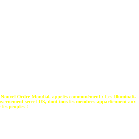
du Nouvel Ordre Mondial, appelés communément : Les Illuminati-
Gouvernement secret US, dont tous les membres appartiennent aux
 les peuples !