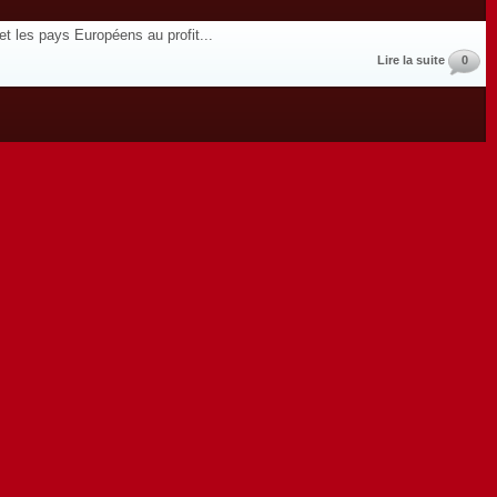
et les pays Européens au profit...
Lire la suite
0