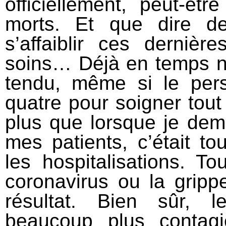
officiellement, peut-êt
morts. Et que dire de
s’affaiblir ces derniè
soins… Déjà en temps norm
tendu, même si le pers
quatre pour soigner tout
plus que lorsque je de
mes patients, c’était t
les hospitalisations. T
coronavirus ou la grip
résultat. Bien sûr, l
beaucoup plus contag