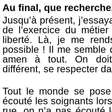
Au final, que recherch
Jusqu’à présent, j’essaya
de l’exercice du métie
liberté. Là, je me ren
possible ! Il me semble 
amen à tout. On doit
différent, se respecter d
Tout le monde se pose
écouté les soignants lor
rue, on n’a pas écouté le