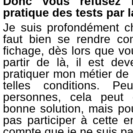
Donc vous refusez le
pratique des tests par
Je suis profondément ch
faut bien se rendre co
fichage, dès lors que vo
partir de là, il est d
pratiquer mon métier de
telles conditions. P
personnes, cela peut
bonne solution, mais po
pas participer à cette e
compte que je ne suis pa