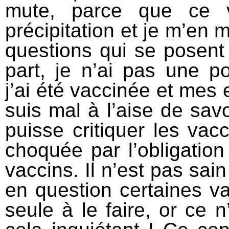
mute, parce que ce v
précipitation et je m’en m
questions qui se posent
part, je n’ai pas une p
j’ai été vaccinée et mes e
suis mal à l’aise de savo
puisse critiquer les vacc
choquée par l’obligatio
vaccins. Il n’est pas sai
en question certaines va
seule à le faire, or ce n