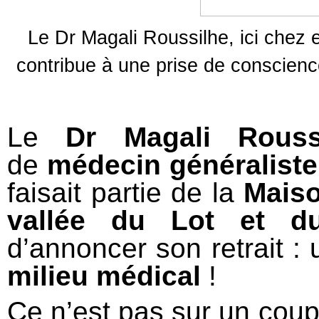
Le Dr Magali Roussilhe, ici chez e
contribue à une prise de conscienc
Le
Dr Magali Rouss
de
médecin généraliste
faisait partie de la
Maiso
vallée du Lot et du
d’annoncer son retrait :
milieu médical
!
Ce n’est pas sur un coup