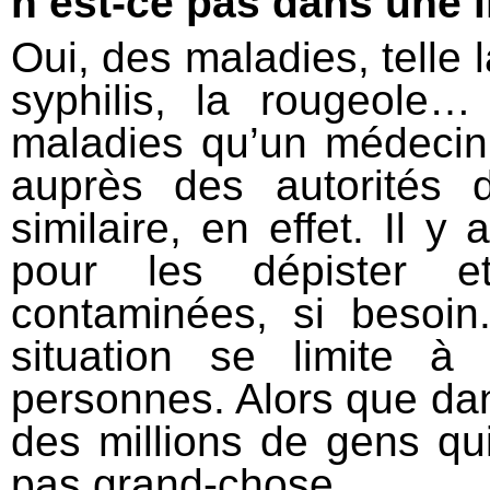
n’est-ce pas dans une i
Oui, des maladies, telle l
syphilis, la rougeole…
maladies qu’un médecin 
auprès des autorités
similaire, en effet. Il 
pour les dépister e
contaminées, si besoin
situation se limite 
personnes. Alors que dan
des millions de gens qu
pas grand-chose.