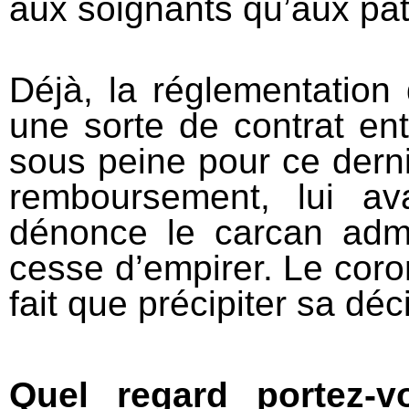
aux soignants qu’aux pat
Déjà, la réglementation 
une sorte de contrat entr
sous peine pour ce derni
remboursement, lui av
dénonce le carcan admi
cesse d’empirer. Le coron
fait que précipiter sa déc
Quel regard portez-v