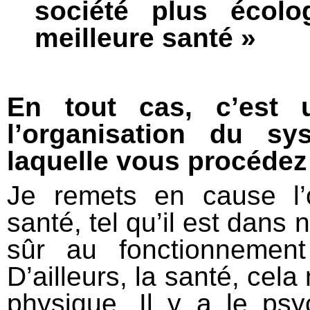
société plus écolo
meilleure santé »
En tout cas, c’est
l’organisation du s
laquelle vous procédez
Je remets en cause l’
santé, tel qu’il est dans 
sûr au fonctionnement
D’ailleurs, la santé, cel
physique. Il y a le ps