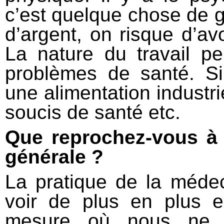
c’est quelque chose de g
d’argent, on risque d’a
La nature du travail p
problèmes de santé. S
une alimentation industri
soucis de santé etc.
Que reprochez-vous à 
générale ?
La pratique de la méde
voir de plus en plus e
mesure où nous ne 