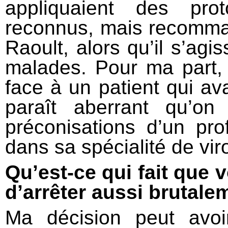
appliquaient des pro
reconnus, mais recomman
Raoult, alors qu’il s’ag
malades. Pour ma part,
face à un patient qui ava
paraît aberrant qu’o
préconisations d’un pr
dans sa spécialité de vir
Qu’est-ce qui fait que 
d’arrêter aussi brutale
Ma décision peut avoi