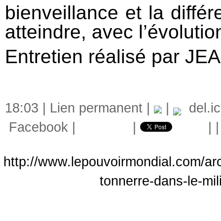
bienveillance et la diffé
atteindre, avec l’évolutio
Entretien réalisé pa
18:03 |
Lien permanent
|
|
del.ic
Facebook
|
|
|
http://www.lepouvoirmondial.com/arc
tonnerre-dans-le-mi