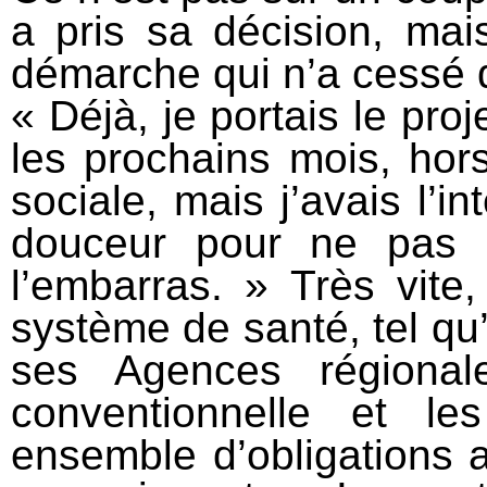
a pris sa décision, mais
démarche qui n’a cessé d
« Déjà, je portais le pro
les prochains mois, hor
sociale, mais j’avais l’i
douceur pour ne pas 
l’embarras. » Très vite
système de santé, tel qu’i
ses Agences régional
conventionnelle et l
ensemble d’obligations a