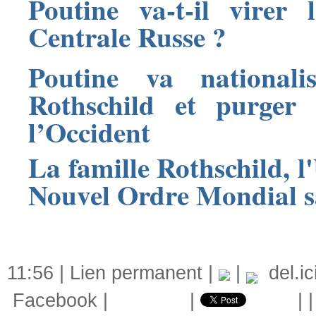
Poutine va-t-il virer
Centrale Russe ?
Poutine va national
Rothschild et purger 
l’Occident
La famille Rothschild
Nouvel Ordre Mondial s
11:56 |
Lien permanent
|
|
del.ic
Facebook
|
|
|