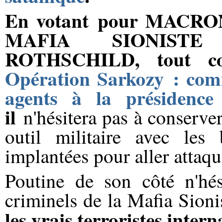
En votant pour MACRON
MAFIA SIONISTE
ROTHSCHILD, tout c
Opération Sarkozy : com
agents à la présidence
il
n'hésitera pas à conserve
outil militaire avec le
implantées pour aller attaqu
Poutine de son côté n'hés
criminels de la Mafia Sioni
les vrais terroristes inter