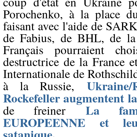
coup d'état en Ukraine po
Porochenko, à la place du
faisant avec l'aide de SAR
de Fabius, de BHL, de la 
Français pourraient cho
destructrice de la France e
Internationale de Rothschild
Ukraine/
à la Russie,
Rockefeller augmentent la
La fami
de freiner
EUROPEENNE et leu
satanique
.