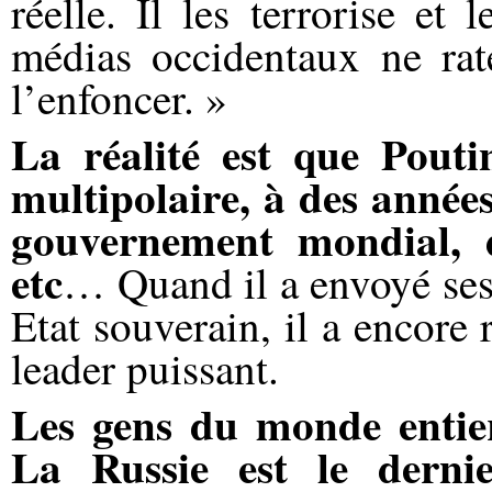
réelle. Il les terrorise et 
médias occidentaux ne rat
l’enfoncer. »
La réalité est que Pou
multipolaire, à des année
gouvernement mondial, d
etc
… Quand il a envoyé ses
Etat souverain, il a encore 
leader puissant.
Les gens du monde entie
La Russie est le derni