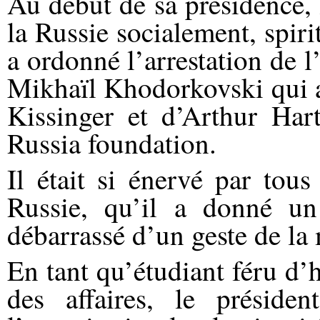
Au début de sa présidence, l
la Russie socialement, spir
a ordonné l’arrestation de 
Mikhaïl Khodorkovski qui a
Kissinger et d’Arthur Har
Russia foundation.
Il était si énervé par tous
Russie, qu’il a donné un
débarrassé d’un geste de la
En tant qu’étudiant féru d’
des affaires, le présiden