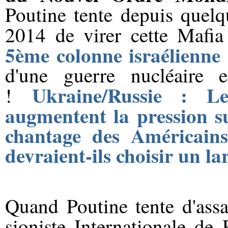
Poutine tente depuis quel
2014 de virer cette Mafi
5ème colonne israélienne
d'une guerre nucléaire
Ukraine/Russie : Le
!
augmentent la pression s
chantage des Américain
devraient-ils choisir un l
Quand Poutine tente d'assa
sioniste Internationale de