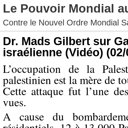
Le Pouvoir Mondial a
Contre le Nouvel Ordre Mondial S
Dr. Mads Gilbert sur Ga
israélienne (Vidéo)
(02/
L’occupation de la Pales
palestinien est la mère de to
Cette attaque fut l’une de
vues.
A cause du bombardemen
résidentiels, 12 à 13.000 Pa