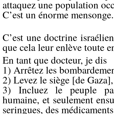
attaquez une population oc
C’est un énorme mensonge.
C’est une doctrine israélie
que cela leur enlève toute en
En tant que docteur, je dis
1) Arrêtez les bombardemen
2) Levez le siège [de Gaza],
3) Incluez le peuple pa
humaine, et seulement ensu
seringues, des médicaments