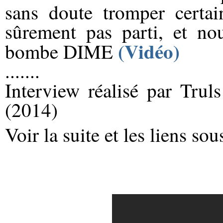
sans doute tromper certai
sûrement pas parti, et n
(Vidéo)
bombe DIME
.......
Interview réalisé par Tru
(2014)
Voir la suite et les liens so