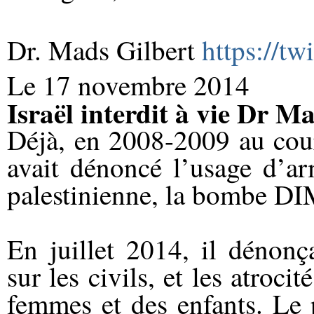
Dr. Mads Gilbert
https://tw
Le 17 novembre 2014
Israël interdit à vie Dr M
Déjà, en 2008-2009 au cour
avait dénoncé l’usage d’ar
palestinienne, la bombe D
En juillet 2014, il dénonç
sur les civils, et les atroc
femmes et des enfants. Le 