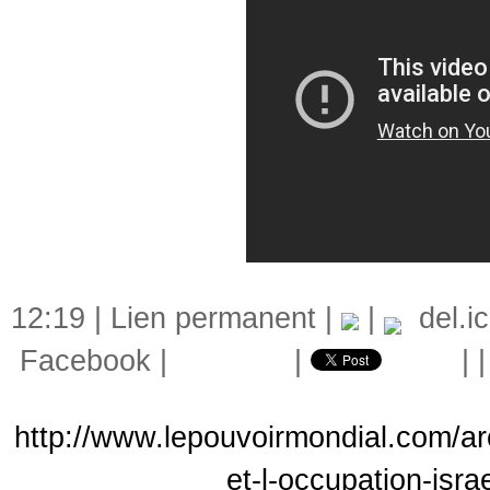
12:19 |
Lien permanent
|
|
del.ic
Facebook
|
|
|
http://www.lepouvoirmondial.com/ar
et-l-occupation-isr