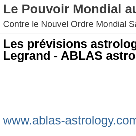
Le Pouvoir Mondial a
Contre le Nouvel Ordre Mondial S
Les prévisions astrolo
Legrand - ABLAS astro
Voici les prévisions gé
des orientations planét
Roland Legrand, astro
ABLAS.
www.ablas-astrology.co