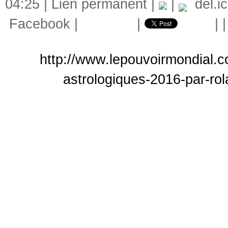
04:25 |
Lien permanent
|
|
del.ic
Facebook
|
|
|
http://www.lepouvoirmondial.c
astrologiques-2016-par-ro